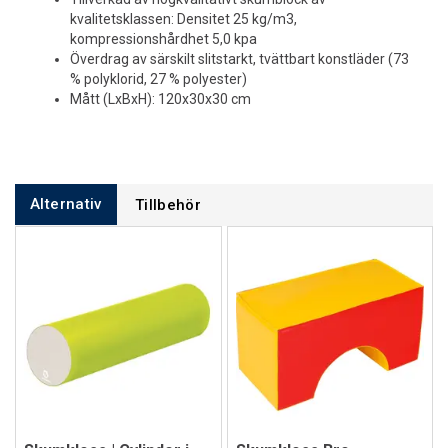
kvalitetsklassen: Densitet 25 kg/m3,
kompressionshårdhet 5,0 kpa
Överdrag av särskilt slitstarkt, tvättbart konstläder (73
% polyklorid, 27 % polyester)
Mått (LxBxH): 120x30x30 cm
Alternativ
Tillbehör