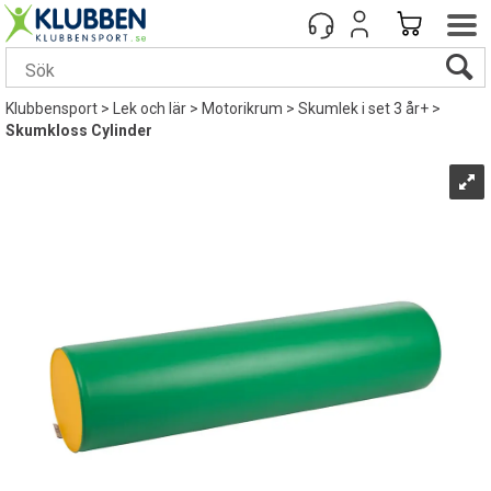
Klubbensport
>
Lek och lär
>
Motorikrum
>
Skumlek i set 3 år+
>
Skumkloss Cylinder