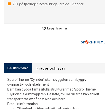
20+
på fjärrlager. Beställningsvara ca.
12
dagar
Lägg i favoriter
Beskrivning
Frågor och svar
Sport-Thieme "Cylinder" skumbyggsten som bygg-,
gymnastik- och lekelement
Barn kan bygga fantasifulla strukturer med Sport-Thieme
"Cylinder" skumbyggsten. De lätta, mjuka rullarna kan enkelt
transporteras av både vuxna och barn.
Produktinformation:
Tillverkad av högkvalitativt skumblock av