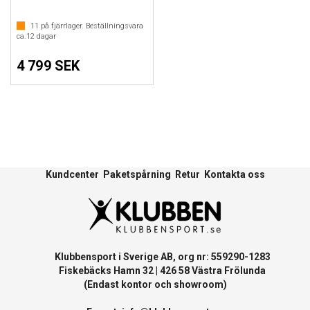
11
på fjärrlager. Beställningsvara
ca.
12
dagar
4 799 SEK
Kundcenter
Paketspårning
Retur
Kontakta oss
Klubbensport i Sverige AB, org nr: 559290-1283
Fiskebäcks Hamn 32 | 426 58 Västra Frölunda
(Endast kontor och showroom)