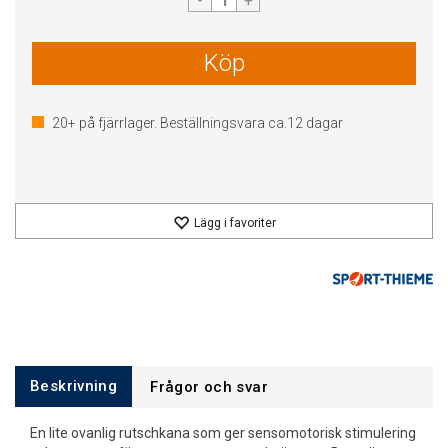
-
+
Köp
20+
på fjärrlager. Beställningsvara ca.
12
dagar
Lägg i favoriter
Beskrivning
Frågor och svar
En lite ovanlig rutschkana som ger sensomotorisk stimulering