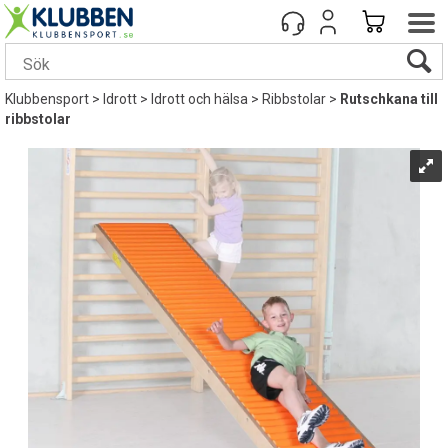
Klubbensport
>
Idrott
>
Idrott och hälsa
>
Ribbstolar
>
Rutschkana till
ribbstolar