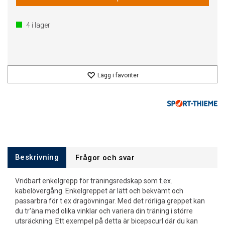
4
i lager
Lägg i favoriter
Beskrivning
Frågor och svar
Vridbart enkelgrepp för träningsredskap som t.ex.
kabelövergång. Enkelgreppet är lätt och bekvämt och
passarbra för t ex dragövningar. Med det rörliga greppet kan
du tr'äna med olika vinklar och variera din träning i större
utsräckning. Ett exempel på detta är bicepscurl där du kan