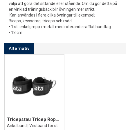
välja att göra det sittande eller stående. Om du gör detta på
en vinklad träningsbäck blir övningen mer strikt.
Kan användas i flera olika övningar till exempel;
Biceps, kryssdrag, triceps och rodd.
• 1 st. enkelgrepp i metall med roterande räfflat handtag
• 13 cm
Alternativ
Tricepstau Tricep Rope 2.0 Long ata
Ankelband | Vristband för styrketräning