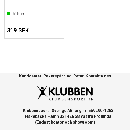
6
i lager
319 SEK
Kundcenter
Paketspårning
Retur
Kontakta oss
Klubbensport i Sverige AB, org nr: 559290-1283
Fiskebäcks Hamn 32 | 426 58 Västra Frölunda
(Endast kontor och showroom)