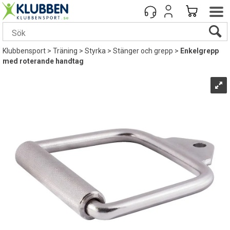
Klubbensport
>
Träning
>
Styrka
>
Stänger och grepp
>
Enkelgrepp
med roterande handtag