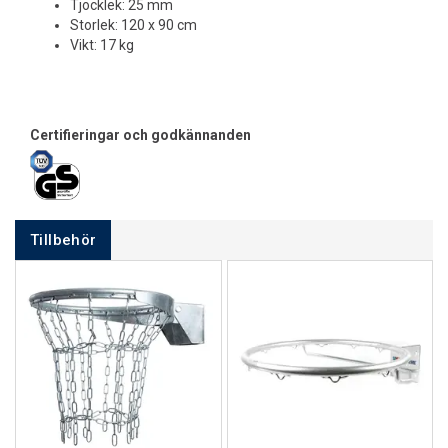
Tjocklek: 25 mm
Storlek: 120 x 90 cm
Vikt: 17 kg
Certifieringar och godkännanden
Tillbehör