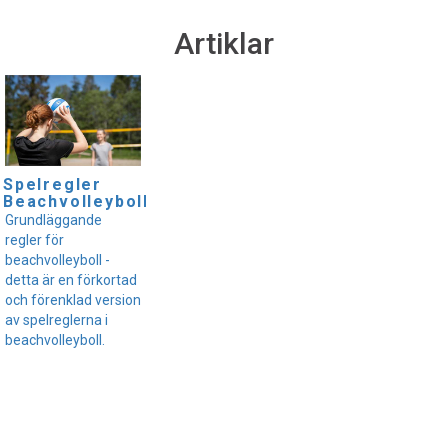
Artiklar
Spelregler
Beachvolleyboll
Grundläggande
regler för
beachvolleyboll -
detta är en förkortad
och förenklad version
av spelreglerna i
beachvolleyboll.