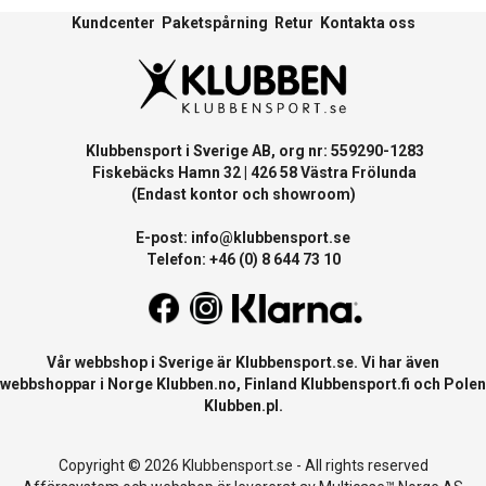
Kundcenter
Paketspårning
Retur
Kontakta oss
Klubbensport i Sverige AB, org nr: 559290-1283
Fiskebäcks Hamn 32 | 426 58 Västra Frölunda
(Endast kontor och showroom)
E-post:
info@klubbensport.se
Telefon: +46 (0) 8 644 73 10
Vår webbshop i Sverige är
Klubbensport.se
. Vi har även
webbshoppar i Norge
Klubben.no
, Finland
Klubbensport.fi
och Polen
Klubben.pl
.
Copyright © 2026 Klubbensport.se - All rights reserved