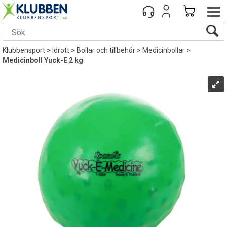
Klubbensport
>
Idrott
>
Bollar och tillbehör
>
Medicinbollar
>
Medicinboll Yuck-E 2 kg