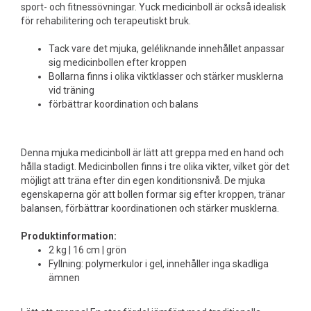
sport- och fitnessövningar. Yuck medicinboll är också idealisk
för rehabilitering och terapeutiskt bruk.
Tack vare det mjuka, geléliknande innehållet anpassar
sig medicinbollen efter kroppen
Bollarna finns i olika viktklasser och stärker musklerna
vid träning
förbättrar koordination och balans
Denna mjuka medicinboll är lätt att greppa med en hand och
hålla stadigt. Medicinbollen finns i tre olika vikter, vilket gör det
möjligt att träna efter din egen konditionsnivå. De mjuka
egenskaperna gör att bollen formar sig efter kroppen, tränar
balansen, förbättrar koordinationen och stärker musklerna.
Produktinformation:
2 kg | 16 cm | grön
Fyllning: polymerkulor i gel, innehåller inga skadliga
ämnen