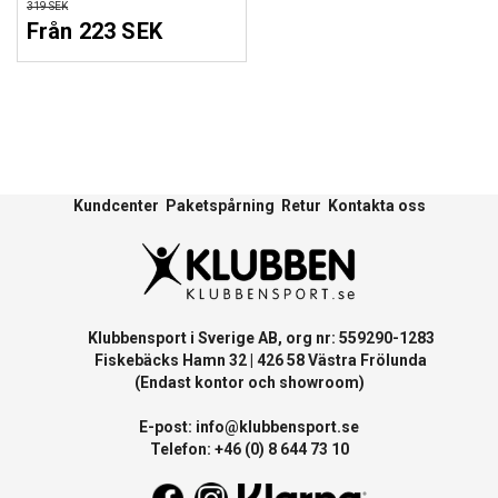
319 SEK
Från 223 SEK
Kundcenter
Paketspårning
Retur
Kontakta oss
Klubbensport i Sverige AB, org nr: 559290-1283
Fiskebäcks Hamn 32 | 426 58 Västra Frölunda
(Endast kontor och showroom)
E-post:
info@klubbensport.se
Telefon: +46 (0) 8 644 73 10