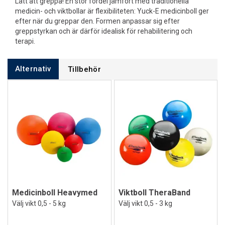
Lätt att greppa! En stor fördel jämfört med traditionella
medicin- och viktbollar är flexibiliteten: Yuck-E medicinboll ger
efter när du greppar den. Formen anpassar sig efter
greppstyrkan och är därför idealisk för rehabilitering och
terapi.
Alternativ
Tillbehör
Medicinboll Heavymed
Viktboll TheraBand
Välj vikt 0,5 - 5 kg
Välj vikt 0,5 - 3 kg