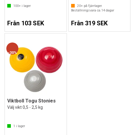
100+
i lager
20+
på fjärrlager.
Beställningsvara ca.
14
dagar
Från 103 SEK
Från 319 SEK
30%
Viktboll Togu Stonies
Välj vikt 0,5 - 2,5 kg
1
i lager