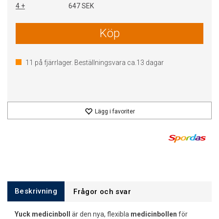
4 +
647 SEK
Köp
11
på fjärrlager. Beställningsvara ca.
13
dagar
Lägg i favoriter
Beskrivning
Frågor och svar
Yuck medicinboll
är den nya, flexibla
medicinbollen
för