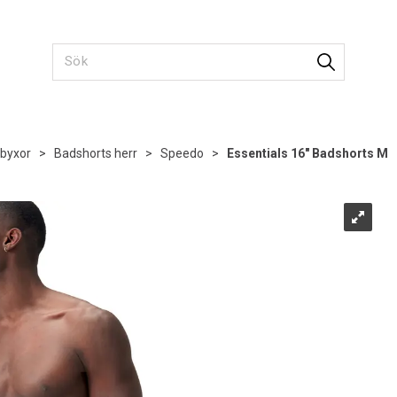
byxor
>
Badshorts herr
>
Speedo
>
Essentials 16" Badshorts M