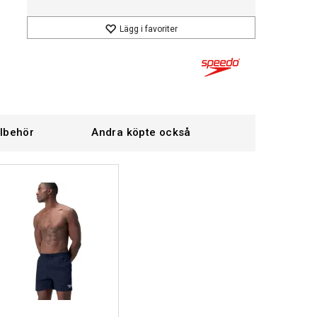
Lägg i favoriter
llbehör
Andra köpte också