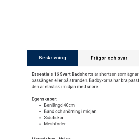
Beskrivning
Frågor och svar
Essentials 16 Svart Badshorts
är shortsen som ägnar si
bassängen eller på stranden. Badbyxorna har bra passf
den är elastisk i midjan med snöre.
Egenskaper:
Benlängd 40cm
Band och snörning i midjan
Sidofickor
Meshfoder