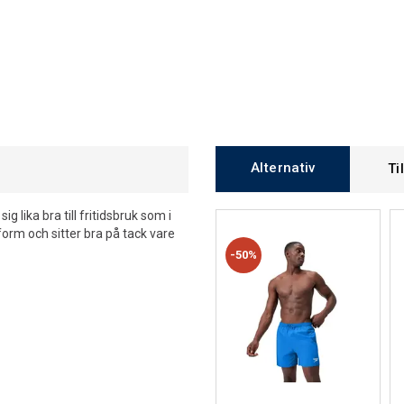
Alternativ
Ti
g lika bra till fritidsbruk som i
orm och sitter bra på tack vare
50%