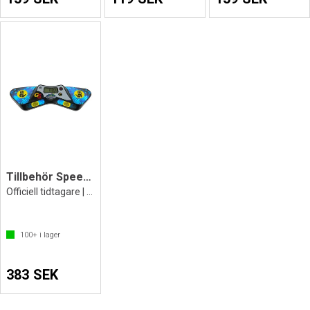
Tillbehör Speed Stacks Pro Timer G5
Officiell tidtagare | GEN5
100+
i lager
383 SEK