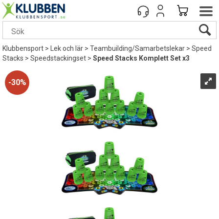
Klubbensport
>
Lek och lär
>
Teambuilding/Samarbetslekar
>
Speed
Stacks
>
Speedstackingset
>
Speed Stacks Komplett Set x3
30%