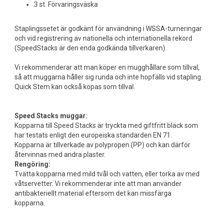
3 st. Förvaringsväska
Staplingssetet är godkänt för användning i WSSA-turneringar
och vid registrering av nationella och internationella rekord
(SpeedStacks är den enda godkända tillverkaren).
Vi rekommenderar att man köper en mugghållare som tillval,
så att muggarna håller sig runda och inte hopfälls vid stapling.
Quick Stem kan också köpas som tillval.
Speed Stacks muggar:
Kopparna till Speed Stacks är tryckta med giftfritt bläck som
har testats enligt den europeiska standarden EN 71.
Kopparna är tillverkade av polypropen (PP) och kan därför
återvinnas med andra plaster.
Rengöring:
Tvätta kopparna med mild tvål och vatten, eller torka av med
våtservetter. Vi rekommenderar inte att man använder
antibakteriellt material eftersom det kan missfärga
kopparna.