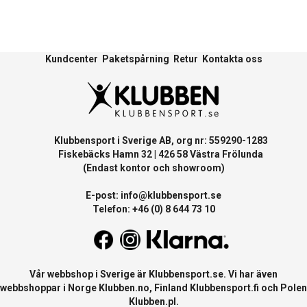
Kundcenter
Paketspårning
Retur
Kontakta oss
Klubbensport i Sverige AB, org nr: 559290-1283
Fiskebäcks Hamn 32 | 426 58 Västra Frölunda
(Endast kontor och showroom)
E-post:
info@klubbensport.se
Telefon: +46 (0) 8 644 73 10
Vår webbshop i Sverige är
Klubbensport.se
. Vi har även
webbshoppar i Norge
Klubben.no
, Finland
Klubbensport.fi
och Polen
Klubben.pl
.