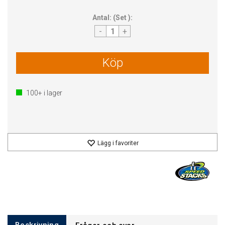
Antal:
(
Set
):
-
+
Köp
100+
i lager
Lägg i favoriter