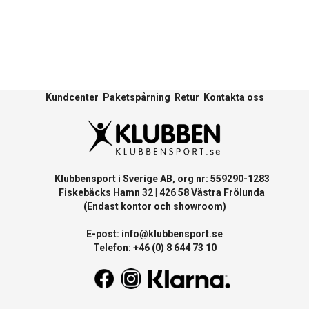
Kundcenter
Paketspårning
Retur
Kontakta oss
Klubbensport i Sverige AB, org nr: 559290-1283
Fiskebäcks Hamn 32 | 426 58 Västra Frölunda
(Endast kontor och showroom)
E-post:
info@klubbensport.se
Telefon: +46 (0) 8 644 73 10