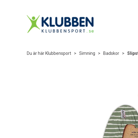
Du är här
Klubbensport
>
Simning
>
Badskor
>
Slips