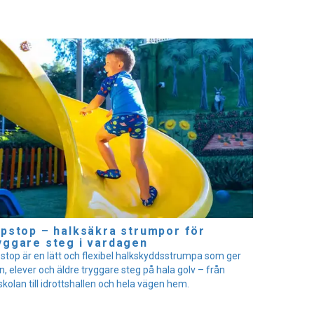
ipstop – halksäkra strumpor för
yggare steg i vardagen
pstop är en lätt och flexibel halkskyddsstrumpa som ger
n, elever och äldre tryggare steg på hala golv – från
skolan till idrottshallen och hela vägen hem.