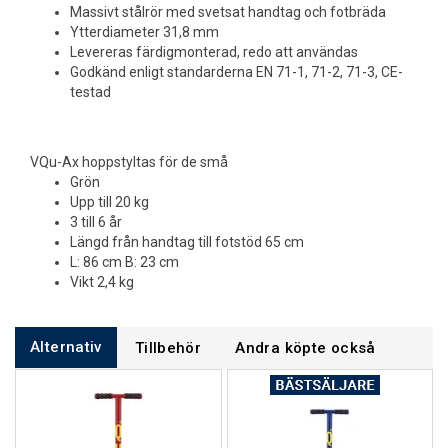
Massivt stålrör med svetsat handtag och fotbräda
Ytterdiameter 31,8 mm
Levereras färdigmonterad, redo att användas
Godkänd enligt standarderna EN 71-1, 71-2, 71-3, CE-
testad
VQu-Ax hoppstyltas för de små
Grön
Upp till 20 kg
3 till 6 år
Längd från handtag till fotstöd 65 cm
L: 86 cm B: 23 cm
Vikt 2,4 kg
Alternativ
Tillbehör
Andra köpte också