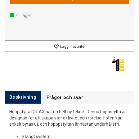
4
i lager
Lägg i favoriter
Beskrivning
Frågor och svar
Hoppstylta QU-AX har en helt ny teknik. Denna hoppstylta är
designad för att skapa stor aktivitet och rörelse. Foten kan
enkelt bytas ut, och hopppstyltan är nästan underhållsfri.
Stängt system