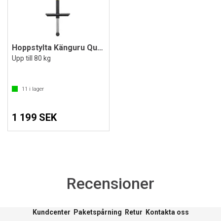
Hoppstylta Känguru Qu-Ax Pogo
Upp till 80 kg
11
i lager
1 199 SEK
Recensioner
Kundcenter
Paketspårning
Retur
Kontakta oss