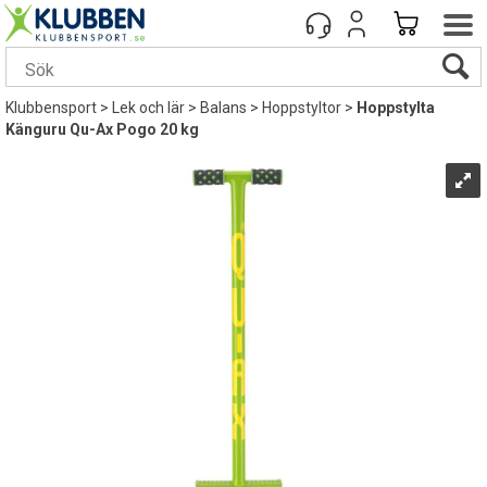
Klubbensport
>
Lek och lär
>
Balans
>
Hoppstyltor
>
Hoppstylta
Känguru Qu-Ax Pogo 20 kg