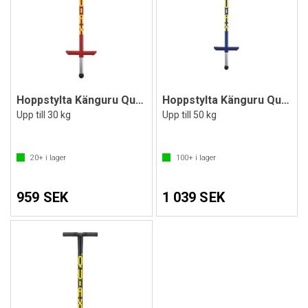
Hoppstylta Känguru Qu-Ax Pogo
Hoppstylta Känguru Qu-Ax Pogo
Upp till 30 kg
Upp till 50 kg
20+
i lager
100+
i lager
959 SEK
1 039 SEK