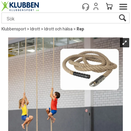
Klubbensport
>
Idrott
>
Idrott och hälsa
>
Rep