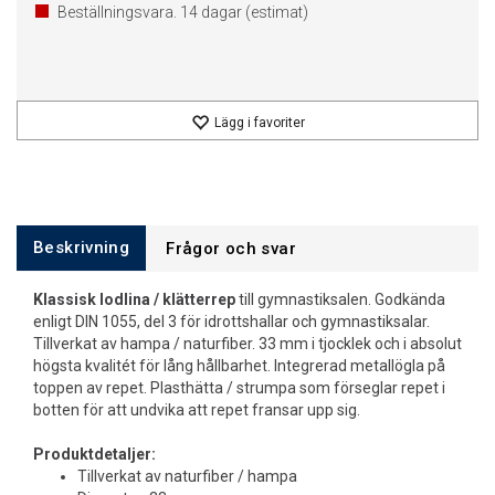
Beställningsvara.
14
dagar (estimat)
Lägg i favoriter
Beskrivning
Frågor och svar
Klassisk lodlina / klätterrep
till gymnastiksalen. Godkända
enligt DIN 1055, del 3 för idrottshallar och gymnastiksalar.
Tillverkat av hampa / naturfiber. 33 mm i tjocklek och i absolut
högsta kvalitét för lång hållbarhet. Integrerad metallögla på
toppen av repet. Plasthätta / strumpa som förseglar repet i
botten för att undvika att repet fransar upp sig.
Produktdetaljer:
Tillverkat av naturfiber / hampa