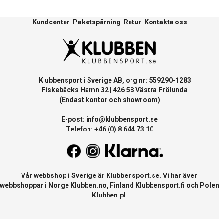
Kundcenter
Paketspårning
Retur
Kontakta oss
Klubbensport i Sverige AB, org nr: 559290-1283
Fiskebäcks Hamn 32 | 426 58 Västra Frölunda
(Endast kontor och showroom)
E-post:
info@klubbensport.se
Telefon: +46 (0) 8 644 73 10
Vår webbshop i Sverige är
Klubbensport.se
. Vi har även
webbshoppar i Norge
Klubben.no
, Finland
Klubbensport.fi
och Polen
Klubben.pl
.