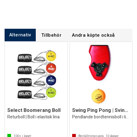
Alternativ
Tillbehör
Andra köpte också
Select Boomerang Boll
Swing Ping Pong | Svingande Pingisboll
Returboll | Boll i elastisk lina
Pendlande bordtennisboll i lina
100+
i lager
Beställningsvara.
10
dagar