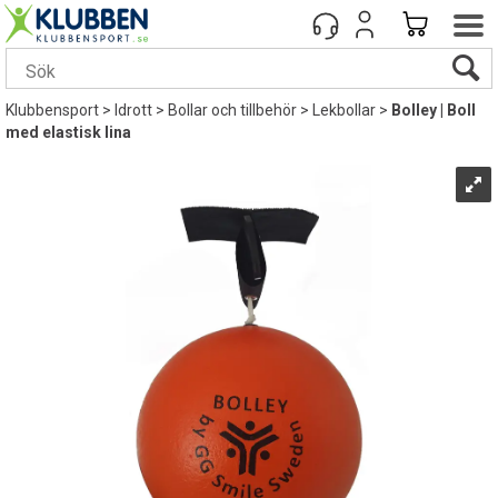
Klubbensport
>
Idrott
>
Bollar och tillbehör
>
Lekbollar
>
Bolley | Boll
med elastisk lina