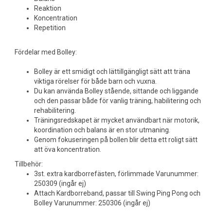
Reaktion
Koncentration
Repetition
Fördelar med Bolley:
Bolley är ett smidigt och lättillgängligt sätt att träna
viktiga rörelser för både barn och vuxna.
Du kan använda Bolley stående, sittande och liggande
och den passar både för vanlig träning, habilitering och
rehabilitering.
Träningsredskapet är mycket användbart när motorik,
koordination och balans är en stor utmaning.
Genom fokuseringen på bollen blir detta ett roligt sätt
att öva koncentration.
Tillbehör:
3st. extra kardborrefästen, förlimmade Varunummer:
250309 (ingår ej)
Attach Kardborreband, passar till Swing Ping Pong och
Bolley Varunummer: 250306 (ingår ej)