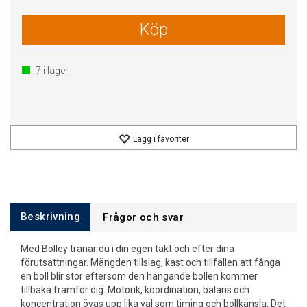
Köp
7
i lager
Lägg i favoriter
Beskrivning
Frågor och svar
Med Bolley tränar du i din egen takt och efter dina
förutsättningar. Mängden tillslag, kast och tillfällen att fånga
en boll blir stor eftersom den hängande bollen kommer
tillbaka framför dig. Motorik, koordination, balans och
koncentration övas upp lika väl som timing och bollkänsla. Det