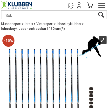
Klubbensport
>
Idrott
>
Vintersport
>
Ishockeyklubbor
>
Ishockeyklubbor och puckar | 150 cm(R)
15%