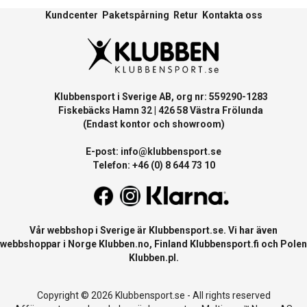
Kundcenter
Paketspårning
Retur
Kontakta oss
Klubbensport i Sverige AB, org nr: 559290-1283
Fiskebäcks Hamn 32 | 426 58 Västra Frölunda
(Endast kontor och showroom)
E-post:
info@klubbensport.se
Telefon: +46 (0) 8 644 73 10
Vår webbshop i Sverige är
Klubbensport.se
. Vi har även
webbshoppar i Norge
Klubben.no
, Finland
Klubbensport.fi
och Polen
Klubben.pl
.
Copyright © 2026 Klubbensport.se - All rights reserved