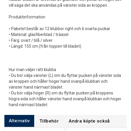
vill säga det ska användas på vänster sida av kroppen.
Produktinformation
• Paketet består av 12 klubbor right och 6 svarta puckar
• Material: glasfiberblad / träaxel
• Färg: svart / blå / silver
• Längd: 155 cm (från toppen till bladet)
Hur man väljer rätt klubba
• Du bör välja vänster (L) om du flyttar pucken på vänster sida
av kroppen och håller höger hand ovanpå klubban och
vänster hand närmast bladet.
• Du bör välja höger (R) om du flyttar pucken på kroppens
högra sida och håller vänster hand ovanpå klubban och höger
hand närmast bladet.
Alternativ
Tillbehör
Andra köpte också