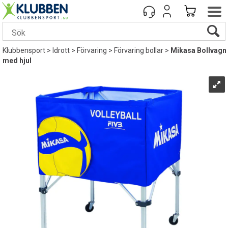
Klubbensport
>
Idrott
>
Förvaring
>
Förvaring bollar
>
Mikasa Bollvagn
med hjul