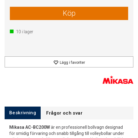
Köp
10
i lager
Lägg i favoriter
Beskrivning
Frågor och svar
Mikasa AC-BC200W
är en professionell bollvagn designad
för smidig förvaring och snabb tillgång till volleybollar under