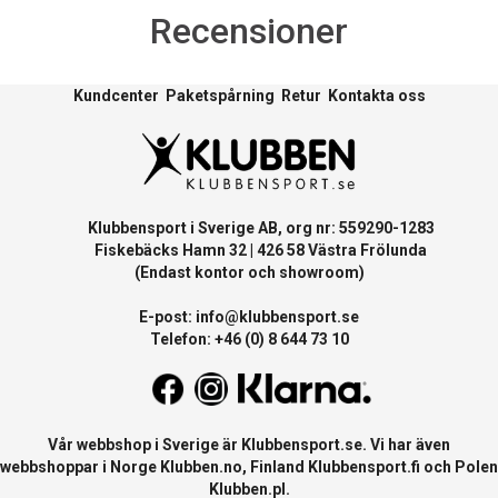
Recensioner
Kundcenter
Paketspårning
Retur
Kontakta oss
Klubbensport i Sverige AB, org nr: 559290-1283
Fiskebäcks Hamn 32 | 426 58 Västra Frölunda
(Endast kontor och showroom)
E-post:
info@klubbensport.se
Telefon: +46 (0) 8 644 73 10
Vår webbshop i Sverige är
Klubbensport.se
. Vi har även
webbshoppar i Norge
Klubben.no
, Finland
Klubbensport.fi
och Polen
Klubben.pl
.