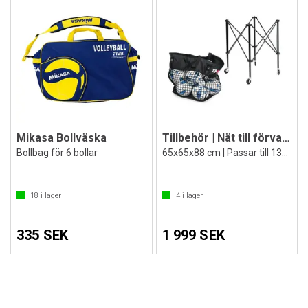
Mikasa Bollväska
Tillbehör | Nät till förvaringsvagn
Bollbag för 6 bollar
65x65x88 cm | Passar till 1308714
18
i lager
4
i lager
335 SEK
1 999 SEK