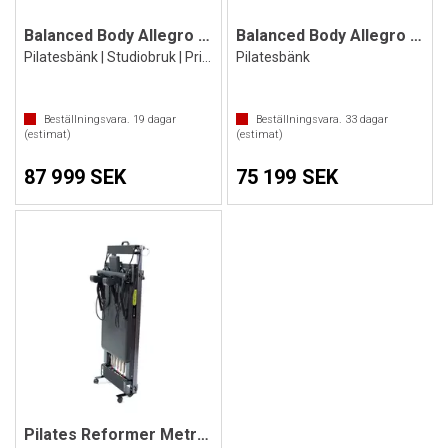
Balanced Body Allegro 2 Reformer
Balanced Body Allegro Reformer
Pilatesbänk | Studiobruk | Privatbruk
Pilatesbänk
Beställningsvara.
19
dagar
Beställningsvara.
33
dagar
(estimat)
(estimat)
87 999 SEK
75 199 SEK
Pilates Reformer Metro IQ