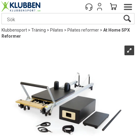
Klubbensport
>
Träning
>
Pilates
>
Pilates reformer
>
At Home SPX
Reformer