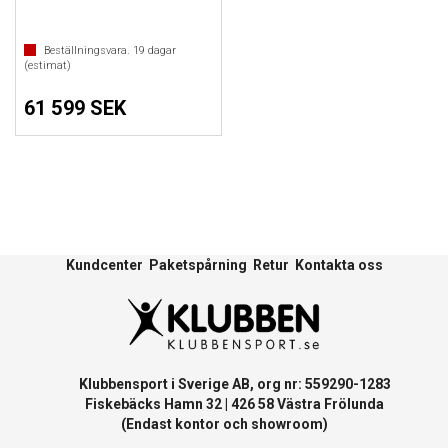
Beställningsvara.
19
dagar
(estimat)
61 599 SEK
Kundcenter
Paketspårning
Retur
Kontakta oss
Klubbensport i Sverige AB, org nr: 559290-1283
Fiskebäcks Hamn 32 | 426 58 Västra Frölunda
(Endast kontor och showroom)