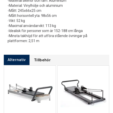
-Material skenor och ram: Aluminium
-Material: Vinylhölje och aluminium
-Mått: 245x66x25 cm
-Mått horisontell yta: 98x56 cm
-Vikt: 52 kg
-Maximal användarvikt: 113 kg
-Idealisk för personer som är 152-188 cm långa
-Minsta takhöjd för att utföra stående övningar på
plattformen: 2,51 m
Alternativ
Tillbehör