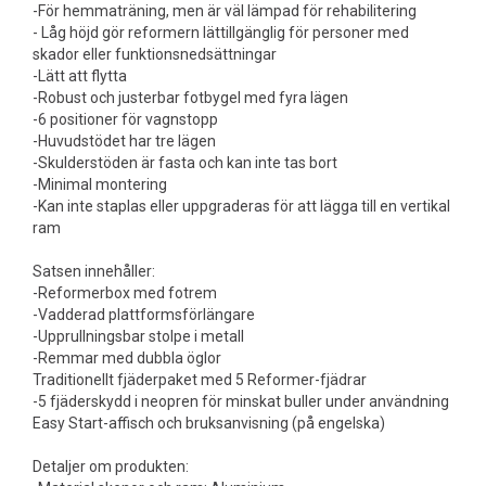
-För hemmaträning, men är väl lämpad för rehabilitering
- Låg höjd gör reformern lättillgänglig för personer med
skador eller funktionsnedsättningar
-Lätt att flytta
-Robust och justerbar fotbygel med fyra lägen
-6 positioner för vagnstopp
-Huvudstödet har tre lägen
-Skulderstöden är fasta och kan inte tas bort
-Minimal montering
-Kan inte staplas eller uppgraderas för att lägga till en vertikal
ram
Satsen innehåller:
-Reformerbox med fotrem
-Vadderad plattformsförlängare
-Upprullningsbar stolpe i metall
-Remmar med dubbla öglor
Traditionellt fjäderpaket med 5 Reformer-fjädrar
-5 fjäderskydd i neopren för minskat buller under användning
Easy Start-affisch och bruksanvisning (på engelska)
Detaljer om produkten: