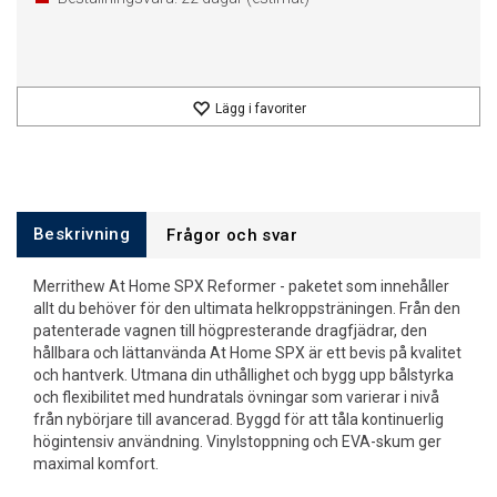
Lägg i favoriter
Beskrivning
Frågor och svar
Merrithew At Home SPX Reformer - paketet som innehåller
allt du behöver för den ultimata helkroppsträningen. Från den
patenterade vagnen till högpresterande dragfjädrar, den
hållbara och lättanvända At Home SPX är ett bevis på kvalitet
och hantverk. Utmana din uthållighet och bygg upp bålstyrka
och flexibilitet med hundratals övningar som varierar i nivå
från nybörjare till avancerad. Byggd för att tåla kontinuerlig
högintensiv användning. Vinylstoppning och EVA-skum ger
maximal komfort.