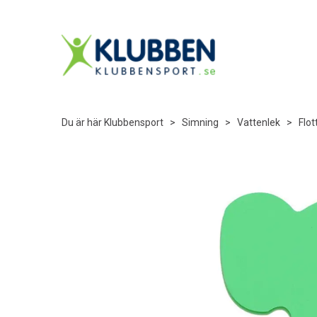
Du är här
Klubbensport
>
Simning
>
Vattenlek
>
Flot