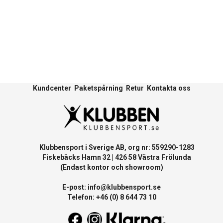
Kundcenter
Paketspårning
Retur
Kontakta oss
Klubbensport i Sverige AB, org nr: 559290-1283
Fiskebäcks Hamn 32 | 426 58 Västra Frölunda
(Endast kontor och showroom)
E-post:
info@klubbensport.se
Telefon: +46 (0) 8 644 73 10