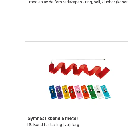
med en av de fem redskapen - ring, boll, klubbor (koner)
Gymnastikband 6 meter
RG Band för tävling | välj färg