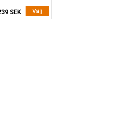
Välj
239 SEK