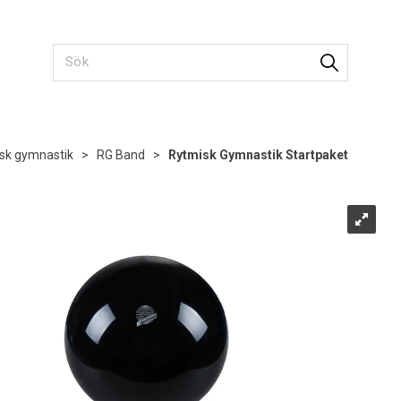
sk gymnastik
>
RG Band
>
Rytmisk Gymnastik Startpaket