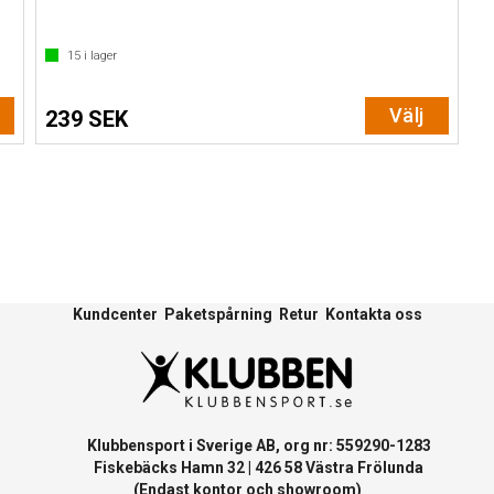
15
i lager
Välj
239 SEK
Kundcenter
Paketspårning
Retur
Kontakta oss
Klubbensport i Sverige AB, org nr: 559290-1283
Fiskebäcks Hamn 32 | 426 58 Västra Frölunda
(Endast kontor och showroom)