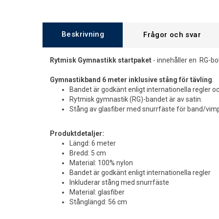
Beskrivning
Frågor och svar
Rytmisk Gymnastikk startpaket
- innehåller en RG-bol
Gymnastikband 6 meter inklusive stång för tävling
.
Bandet är godkänt enligt internationella regler o
Rytmisk gymnastik (RG)-bandet är av satin.
Stång av glasfiber med snurrfäste för band/vimp
Produktdetaljer:
Längd: 6 meter
Bredd: 5 cm
Material: 100% nylon
Bandet är godkänt enligt internationella regler
Inkluderar stång med snurrfäste
Material: glasfiber
Stånglängd: 56 cm