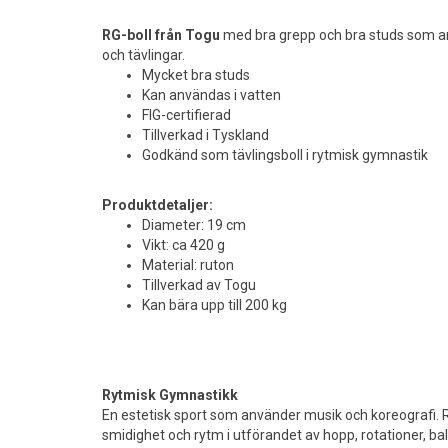
RG-boll från Togu
med bra grepp och bra studs som a
och tävlingar.
Mycket bra studs
Kan användas i vatten
FIG-certifierad
Tillverkad i Tyskland
Godkänd som tävlingsboll i rytmisk gymnastik
Produktdetaljer:
Diameter: 19 cm
Vikt: ca 420 g
Material: ruton
Tillverkad av Togu
Kan bära upp till 200 kg
Rytmisk Gymnastikk
En estetisk sport som använder musik och koreografi. 
smidighet och rytm i utförandet av hopp, rotationer, ba