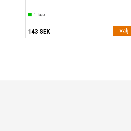
1
i lager
Välj
143 SEK