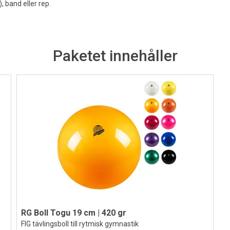
, band eller rep.
Paketet innehåller
RG Boll Togu 19 cm | 420 gr
FIG tävlingsboll till rytmisk gymnastik