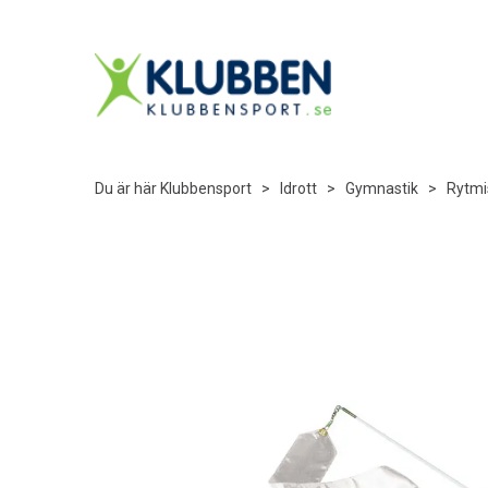
Du är här
Klubbensport
>
Idrott
>
Gymnastik
>
Rytmi