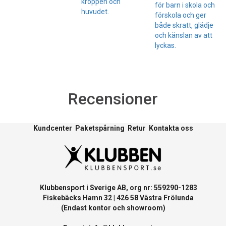
kroppen och
för barn i skola och
huvudet.
förskola och ger
både skratt, glädje
och känslan av att
lyckas.
Recensioner
Kundcenter
Paketspårning
Retur
Kontakta oss
Klubbensport i Sverige AB, org nr: 559290-1283
Fiskebäcks Hamn 32 | 426 58 Västra Frölunda
(Endast kontor och showroom)