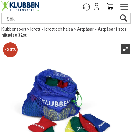
Klubbensport
>
Idrott
>
Idrott och hälsa
>
Ärtpåsar
>
Ärtpåsar i stor
nätpåse 32st.
30%