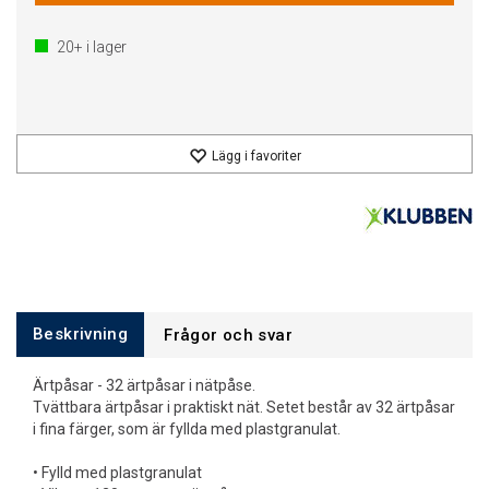
20+
i lager
Lägg i favoriter
Beskrivning
Frågor och svar
Ärtpåsar - 32 ärtpåsar i nätpåse.
Tvättbara ärtpåsar i praktiskt nät. Setet består av 32 ärtpåsar
i fina färger, som är fyllda med plastgranulat.
• Fylld med plastgranulat