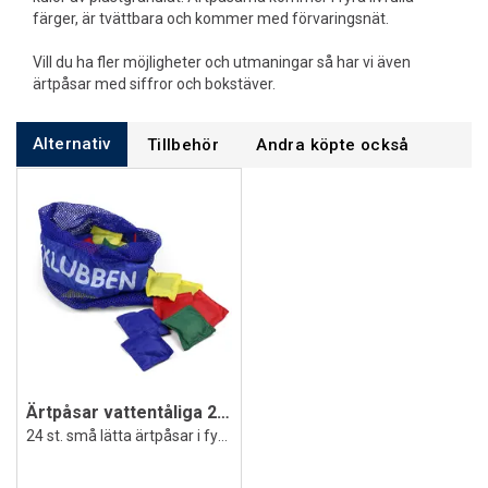
färger, är tvättbara och kommer med förvaringsnät.
Vill du ha fler möjligheter och utmaningar så har vi även
ärtpåsar med siffror och bokstäver.
Alternativ
Tillbehör
Andra köpte också
Ärtpåsar vattentåliga 24 st.| 7x7cm Små
24 st. små lätta ärtpåsar i fyra färger