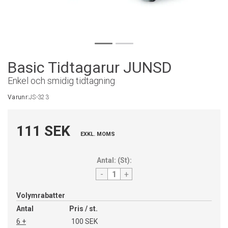
Basic Tidtagarur JUNSD
Enkel och smidig tidtagning
Varunr:
JS-323
111 SEK
EXKL. MOMS
Antal:
(
St
):
-
+
Volymrabatter
Antal
Pris / st.
6 +
100 SEK