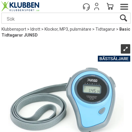
Klubbensport
>
Idrott
>
Klockor, MP3, pulsmätare
>
Tidtagarur
>
Basic
Tidtagarur JUNSD