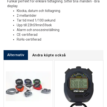
Funkar perfekt för enklare tidtagning. Sitter bra i handen - Bra
display.
Klocka, datum och tidtagning.
2 mellantider
Tar tid med 1/100 sekund
Upp till 23h59min59sek
Alarm och snoozeinställning
CE-certifierad
RoHs-certifierad
Alternativ
Andra köpte också