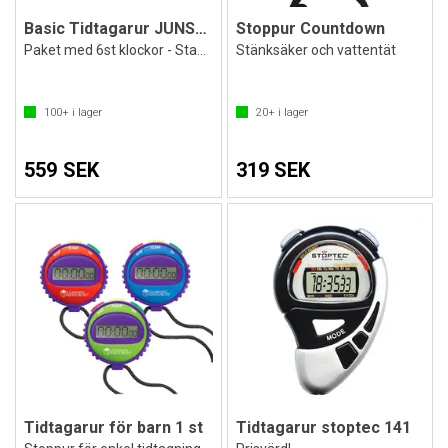
Basic Tidtagarur JUNSD (6st)
Stoppur Countdown
Paket med 6st klockor - Standard
Stänksäker och vattentät
100+
i lager
20+
i lager
559 SEK
319 SEK
Tidtagarur för barn 1 st
Tidtagarur stoptec 141