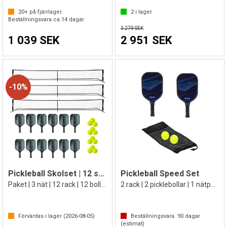
20+
på fjärrlager.
2
i lager
Beställningsvara ca.
14
dagar
3 279 SEK
1 039 SEK
2 951 SEK
10%
Pickleball Skolset | 12 spelare
Pickleball Speed Set
Paket | 3 nät | 12 rack | 12 bollar
2 rack | 2 picklebollar | 1 nätpåse
Förväntas i lager (
2026-08-05
)
Beställningsvara.
90
dagar
(estimat)