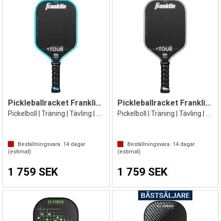
Pickleballracket Franklin Dynasty Blå
Pickleballracket Franklin T Dynasty Grå
Pickelboll | Träning | Tävling | 14 mm
Pickelboll | Träning | Tävling | 14 mm
Beställningsvara.
14
dagar
Beställningsvara.
14
dagar
(estimat)
(estimat)
1 759 SEK
1 759 SEK