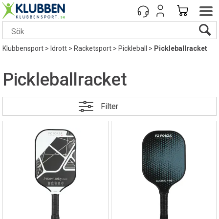
Klubbensport
>
Idrott
>
Racketsport
>
Pickleball
>
Pickleballracket
Pickleballracket
Filter