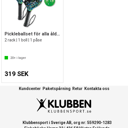
Pickleballset för alla åldrar
2 rack | 1 boll | 1 påse
20+
i lager
319 SEK
Kundcenter
Paketspårning
Retur
Kontakta oss
Klubbensport i Sverige AB, org nr: 559290-1283