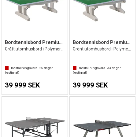
Bordtennisbord Premium Stabil 700 kg
Bordtennisbord Premium Stabil 700 kg
Grått utomhusbord i Polymerbetong
Grönt utomhusbord i Polymerbetong
Beställningsvara.
25
dagar
Beställningsvara.
33
dagar
(estimat)
(estimat)
39 999 SEK
39 999 SEK