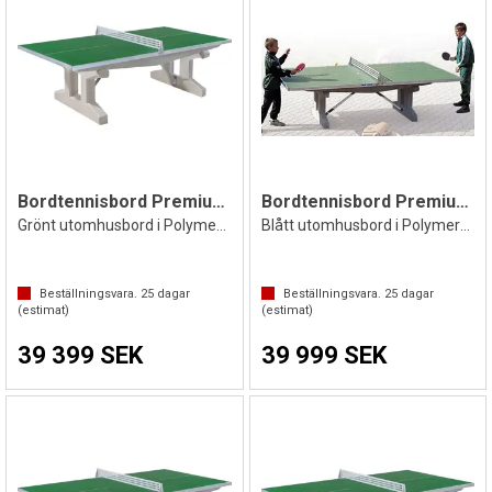
Bordtennisbord Premium | För ingjutning
Bordtennisbord Premium Stabil 700 kg
Grönt utomhusbord i Polymerbetong
Blått utomhusbord i Polymerbetong
Beställningsvara.
25
dagar
Beställningsvara.
25
dagar
(estimat)
(estimat)
39 399 SEK
39 999 SEK