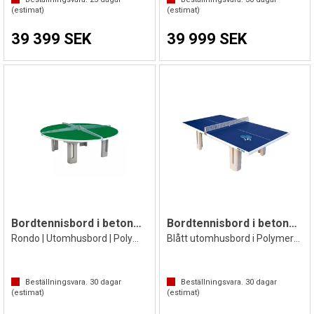
(estimat)
(estimat)
39 399 SEK
39 999 SEK
Bordtennisbord i betong | Runt 240 cm
Bordtennisbord i betong | Profi Skola
Rondo | Utomhusbord | Polymerbetong Grön
Blått utomhusbord i Polymerbetong
Beställningsvara.
30
dagar
Beställningsvara.
30
dagar
(estimat)
(estimat)