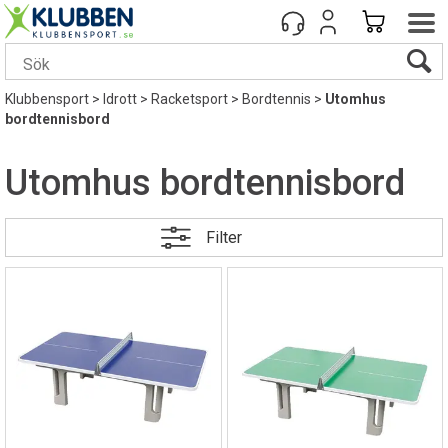
Klubbensport
>
Idrott
>
Racketsport
>
Bordtennis
>
Utomhus
bordtennisbord
Utomhus bordtennisbord
Filter