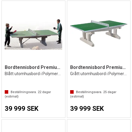
Bordtennisbord Premium | För ingjutning
Bordtennisbord Premium | För ingjutning
Blått utomhusbord i Polymerbetong
Grått utomhusbord i Polymerbetong
Beställningsvara.
22
dagar
Beställningsvara.
25
dagar
(estimat)
(estimat)
39 999 SEK
39 999 SEK