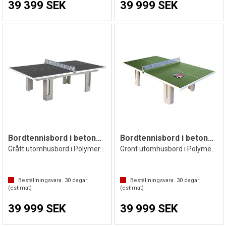
39 399 SEK
39 999 SEK
Bordtennisbord i betong | Profi Skola
Bordtennisbord i betong| Profi Skola
Grått utomhusbord i Polymerbetong
Grönt utomhusbord i Polymerbetong
Beställningsvara.
30
dagar
Beställningsvara.
30
dagar
(estimat)
(estimat)
39 999 SEK
39 999 SEK