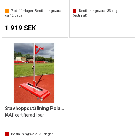
7
på fjärrlager. Beställningsvara
Beställningsvara.
33
dagar
ca.
12
dagar
(estimat)
1 919 SEK
Stavhoppsställning Polanik
IAAF certifierad | par
Beställningsvara.
31
dagar