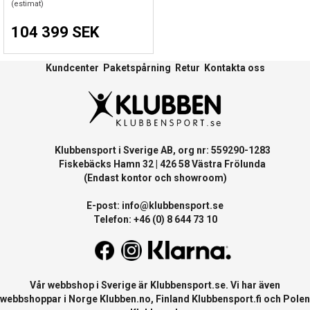
(estimat)
104 399 SEK
Kundcenter
Paketspårning
Retur
Kontakta oss
Klubbensport i Sverige AB, org nr: 559290-1283
Fiskebäcks Hamn 32 | 426 58 Västra Frölunda
(Endast kontor och showroom)
E-post:
info@klubbensport.se
Telefon: +46 (0) 8 644 73 10
Vår webbshop i Sverige är
Klubbensport.se
. Vi har även
webbshoppar i Norge
Klubben.no
, Finland
Klubbensport.fi
och Polen