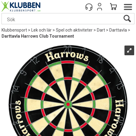
Klubbensport
>
Lek och lär
>
Spel och aktiviteter
>
Dart
>
Darttavla
>
Darttavla Harrows Club Tournament