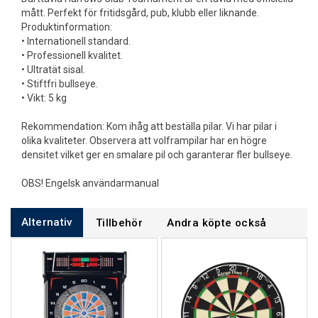
mått. Perfekt för fritidsgård, pub, klubb eller liknande.
Produktinformation:
• Internationell standard.
• Professionell kvalitet.
• Ultratät sisal.
• Stiftfri bullseye.
• Vikt: 5 kg
Rekommendation: Kom ihåg att beställa pilar. Vi har pilar i
olika kvaliteter. Observera att volframpilar har en högre
densitet vilket ger en smalare pil och garanterar fler bullseye.
OBS! Engelsk användarmanual
Alternativ
Tillbehör
Andra köpte också