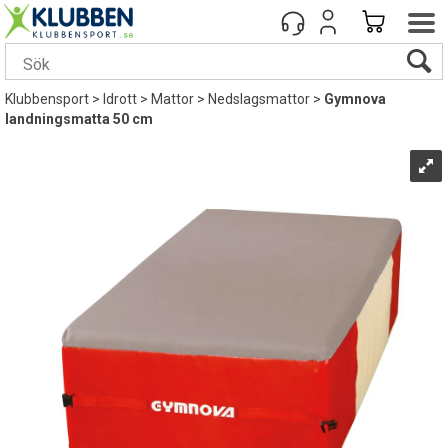
Klubbensport
>
Idrott
>
Mattor
>
Nedslagsmattor
>
Gymnova
landningsmatta 50 cm