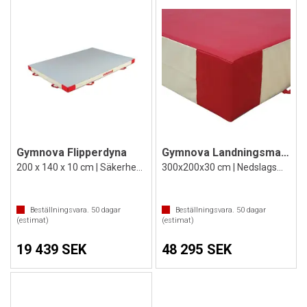
Gymnova Flipperdyna
Gymnova Landningsmatta
200 x 140 x 10 cm | Säkerhetsmatta
300x200x30 cm | Nedslagsmatta
Beställningsvara.
50
dagar
Beställningsvara.
50
dagar
(estimat)
(estimat)
19 439 SEK
48 295 SEK