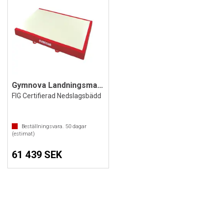
Gymnova Landningsmatta 300x200x20 cm
FIG Certifierad Nedslagsbädd
Beställningsvara.
50
dagar
(estimat)
61 439 SEK