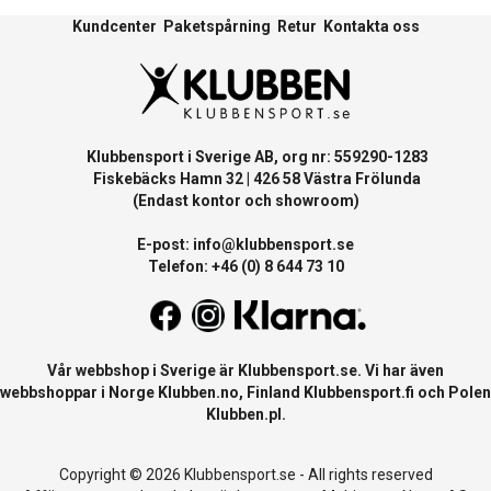
Kundcenter
Paketspårning
Retur
Kontakta oss
Klubbensport i Sverige AB, org nr: 559290-1283
Fiskebäcks Hamn 32 | 426 58 Västra Frölunda
(Endast kontor och showroom)
E-post:
info@klubbensport.se
Telefon: +46 (0) 8 644 73 10
Vår webbshop i Sverige är
Klubbensport.se
. Vi har även
webbshoppar i Norge
Klubben.no
, Finland
Klubbensport.fi
och Polen
Klubben.pl
.
Copyright © 2026 Klubbensport.se - All rights reserved