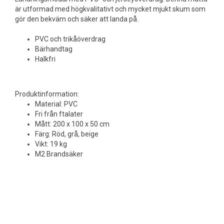
är utformad med högkvalitativt och mycket mjukt skum som
gör den bekväm och säker att landa på.
PVC och trikåöverdrag
Bärhandtag
Halkfri
Produktinformation:
Material: PVC
Fri från ftalater
Mått: 200 x 100 x 50 cm
Färg: Röd, grå, beige
Vikt: 19 kg
M2 Brandsäker