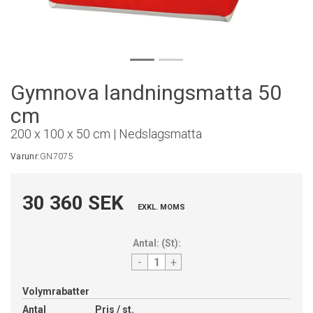
Gymnova landningsmatta 50
cm
200 x 100 x 50 cm | Nedslagsmatta
Varunr:
GN7075
30 360 SEK
EXKL. MOMS
Antal:
(
St
):
-
+
Volymrabatter
Antal
Pris / st.