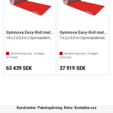
Gymnova Easy-Roll matta 14 m
Gymnova Easy-Roll matta 7 m
14 x 2 x 0,4 m | Gymnastikmatta på rulle
7 x 2 x 0,4 m | Gymnastikmatta på rulle
Beställningsvara.
50
dagar
Beställningsvara.
50
dagar
(estimat)
(estimat)
63 439 SEK
37 919 SEK
Kundcenter
Paketspårning
Retur
Kontakta oss