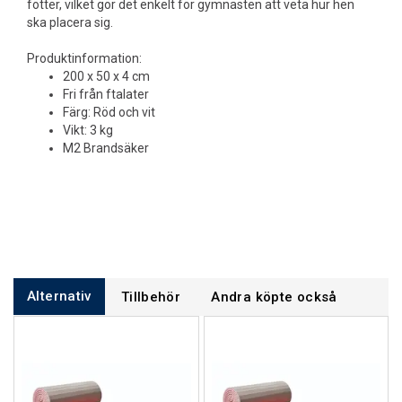
fötter, vilket gör det enkelt för gymnasten att veta hur hen
ska placera sig.
Produktinformation:
200 x 50 x 4 cm
Fri från ftalater
Färg: Röd och vit
Vikt: 3 kg
M2 Brandsäker
Alternativ
Tillbehör
Andra köpte också