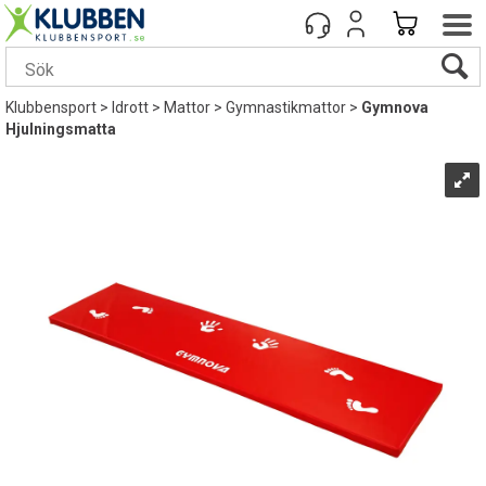
Klubbensport
>
Idrott
>
Mattor
>
Gymnastikmattor
>
Gymnova
Hjulningsmatta