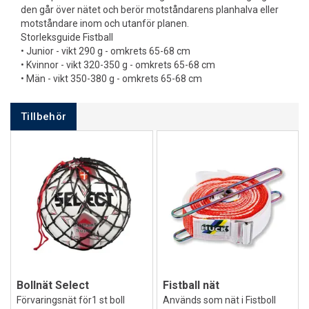
den går över nätet och berör motståndarens planhalva eller
motståndare inom och utanför planen.
Storleksguide Fistball
• Junior - vikt 290 g - omkrets 65-68 cm
• Kvinnor - vikt 320-350 g - omkrets 65-68 cm
• Män - vikt 350-380 g - omkrets 65-68 cm
Tillbehör
Bollnät Select
Fistball nät
Förvaringsnät för1 st boll
Används som nät i Fistboll