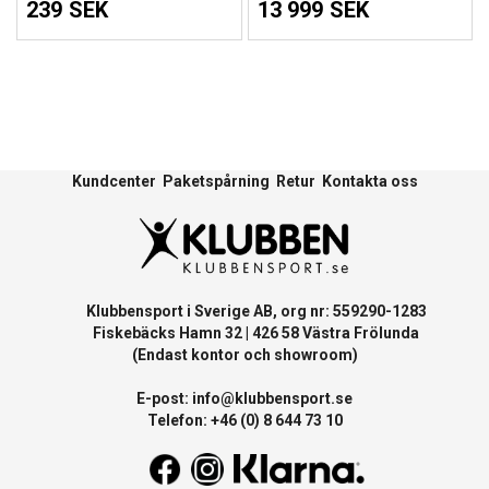
239 SEK
13 999 SEK
Kundcenter
Paketspårning
Retur
Kontakta oss
Klubbensport i Sverige AB, org nr: 559290-1283
Fiskebäcks Hamn 32 | 426 58 Västra Frölunda
(Endast kontor och showroom)
E-post:
info@klubbensport.se
Telefon: +46 (0) 8 644 73 10