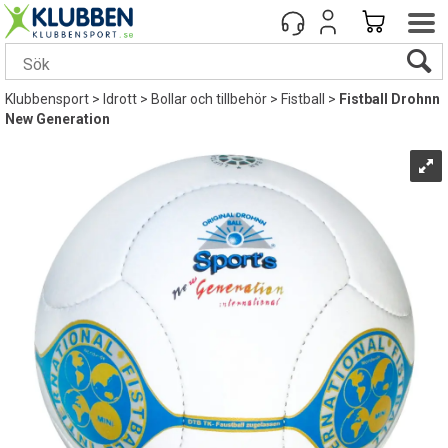
Klubbensport
>
Idrott
>
Bollar och tillbehör
>
Fistball
>
Fistball Drohnn
New Generation