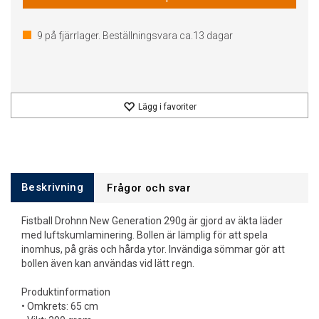
9
på fjärrlager. Beställningsvara ca.
13
dagar
Lägg i favoriter
Beskrivning
Frågor och svar
Fistball Drohnn New Generation 290g är gjord av äkta läder
med luftskumlaminering. Bollen är lämplig för att spela
inomhus, på gräs och hårda ytor. Invändiga sömmar gör att
bollen även kan användas vid lätt regn.
Produktinformation
• Omkrets: 65 cm