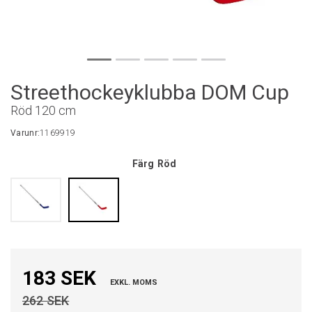
Streethockeyklubba DOM Cup
Röd 120 cm
Varunr:
1169919
Färg
Röd
183 SEK
EXKL. MOMS
262 SEK