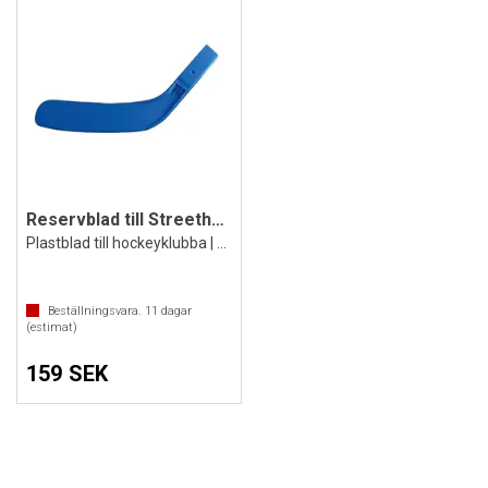
Reservblad till Streethockeyklubba Cup
Plastblad till hockeyklubba | Blått
Beställningsvara.
11
dagar
(estimat)
159 SEK