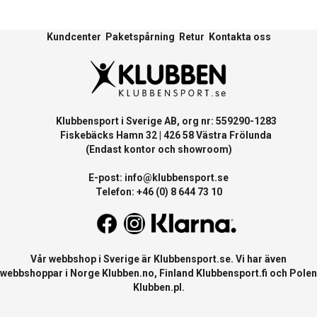
Kundcenter
Paketspårning
Retur
Kontakta oss
Klubbensport i Sverige AB, org nr: 559290-1283
Fiskebäcks Hamn 32 | 426 58 Västra Frölunda
(Endast kontor och showroom)
E-post:
info@klubbensport.se
Telefon: +46 (0) 8 644 73 10
Vår webbshop i Sverige är
Klubbensport.se
. Vi har även
webbshoppar i Norge
Klubben.no
, Finland
Klubbensport.fi
och Polen
Klubben.pl
.