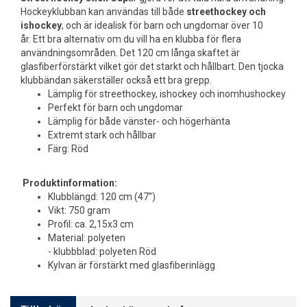
Hockeyklubban kan användas till både
streethockey och
ishockey
, och är idealisk för barn och ungdomar över 10
år. Ett bra alternativ om du vill ha en klubba för flera
användningsområden. Det 120 cm långa skaftet är
glasfiberförstärkt vilket gör det starkt och hållbart. Den tjocka
klubbändan säkerställer också ett bra grepp.
Lämplig för streethockey, ishockey och inomhushockey
Perfekt för barn och ungdomar
Lämplig för både vänster- och högerhänta
Extremt stark och hållbar
Färg: Röd
Produktinformation:
Klubblängd: 120 cm (47'')
Vikt: 750 gram
Profil: ca. 2,15x3 cm
Material: polyeten
- klubbblad: polyeten Röd
Kylvan är förstärkt med glasfiberinlägg