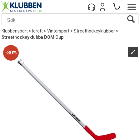
Klubbensport
>
Idrott
>
Vintersport
>
Streethockeyklubbor
>
Streethockeyklubba DOM Cup
30%