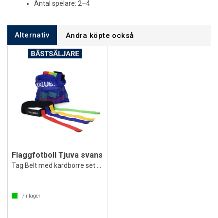
Antal spelare: 2–4
Alternativ
Andra köpte också
Flaggfotboll Tjuva svans
Tag Belt med kardborre set med 15 st.
7
i lager