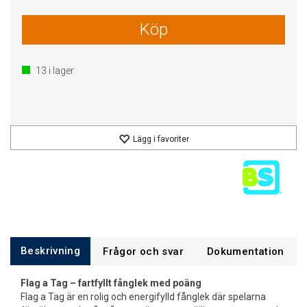
Köp
13
i lager
Lägg i favoriter
Beskrivning
Frågor och svar
Dokumentation
Flag a Tag – fartfyllt fånglek med poäng
Flag a Tag är en rolig och energifylld fånglek där spelarna