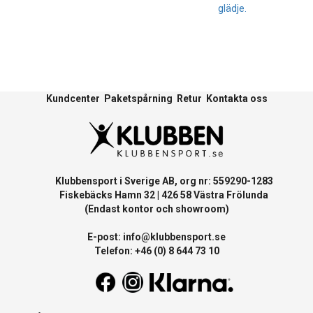
glädje.
Kundcenter
Paketspårning
Retur
Kontakta oss
Klubbensport i Sverige AB, org nr: 559290-1283
Fiskebäcks Hamn 32 | 426 58 Västra Frölunda
(Endast kontor och showroom)
E-post:
info@klubbensport.se
Telefon: +46 (0) 8 644 73 10