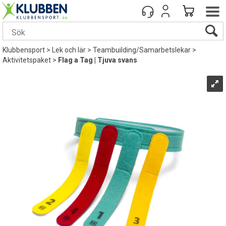
Klubbensport
>
Lek och lär
>
Teambuilding/Samarbetslekar
>
Aktivitetspaket
>
Flag a Tag | Tjuva svans