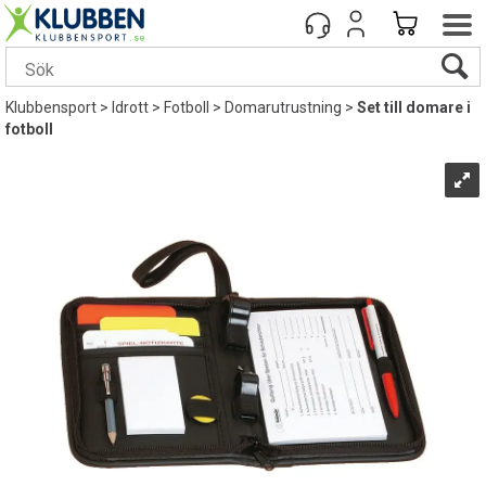
Klubbensport
>
Idrott
>
Fotboll
>
Domarutrustning
>
Set till domare i
fotboll