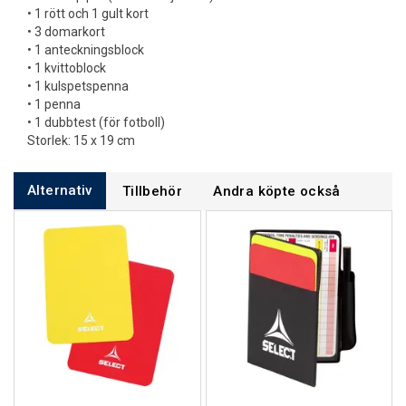
• 1 rött och 1 gult kort
• 3 domarkort
• 1 anteckningsblock
• 1 kvittoblock
• 1 kulspetspenna
• 1 penna
• 1 dubbtest (för fotboll)
Storlek: 15 x 19 cm
Alternativ
Tillbehör
Andra köpte också