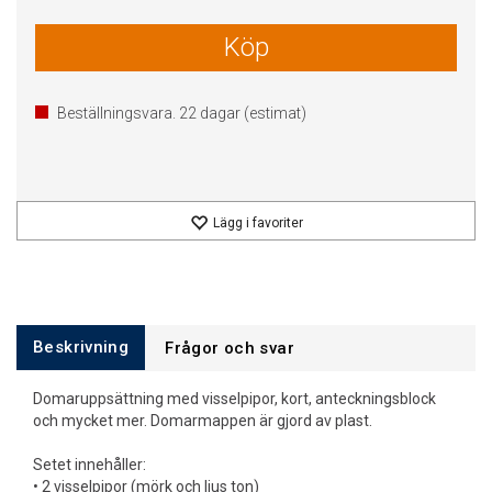
Köp
Beställningsvara.
22
dagar (estimat)
Lägg i favoriter
Beskrivning
Frågor och svar
Domaruppsättning med visselpipor, kort, anteckningsblock
och mycket mer. Domarmappen är gjord av plast.
Setet innehåller:
• 2 visselpipor (mörk och ljus ton)