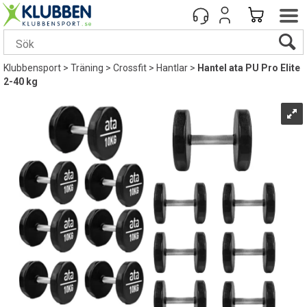
Klubbensport
>
Träning
>
Crossfit
>
Hantlar
>
Hantel ata PU Pro Elite
2-40 kg