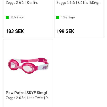
Zoggs 2-6 år | Klar lins
Zoggs 2-6 år | Blå lins | blå/grön ram
100+
i lager
100+
i lager
183 SEK
199 SEK
Paw Patrol SKYE Simglasögon
Zoggs 2-6 år | Little Twist | Rosa lins