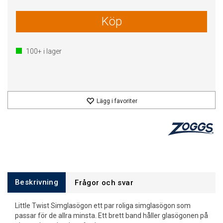
Köp
100+
i lager
Lägg i favoriter
Beskrivning
Frågor och svar
Little Twist Simglasögon ett par roliga simglasögon som
passar för de allra minsta. Ett brett band håller glasögonen på