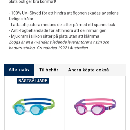
plats och ger bra komfort!
- 100% UV- Skydd för att hindra att ögonen skadas av solens
farliga strålar
- Lätta att justera medans de sitter på med ett spänne bak.
- Anti-fogbehandlade för att hindra att de immar igen
- Mjuk ram i silikon sitter på plats utan att klämma
Zoggs är en av världens ledande leverantörer av sim och
badutrustning. Grundades 1992 i Australien.
Alternativ
Tillbehör
Andra köpte också