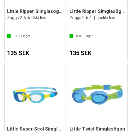
Little Ripper Simglasögon
Little Ripper Simglasögon
Zoggs 2-6 år | Blå lins
Zoggs 2-6 år | Ljuslila lins
100+
i lager
100+
i lager
135 SEK
135 SEK
Little Super Seal Simglasögon
Little Twist Simglasögon