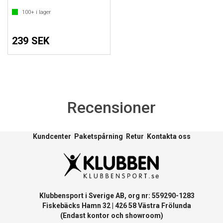
100+
i lager
239 SEK
Recensioner
Kundcenter
Paketspårning
Retur
Kontakta oss
Klubbensport i Sverige AB, org nr: 559290-1283
Fiskebäcks Hamn 32 | 426 58 Västra Frölunda
(Endast kontor och showroom)