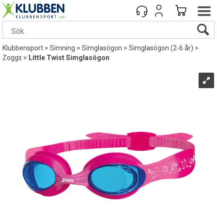
Klubbensport
>
Simning
>
Simglasögon
>
Simglasögon (2-6 år)
>
Zoggs
>
Little Twist Simglasögon