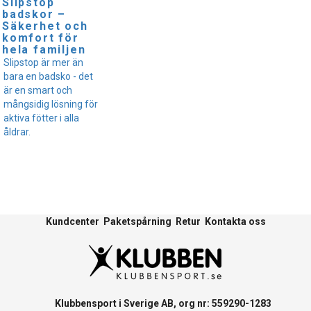
Slipstop
badskor –
Säkerhet och
komfort för
hela familjen
Slipstop är mer än
bara en badsko - det
är en smart och
mångsidig lösning för
aktiva fötter i alla
åldrar.
Kundcenter
Paketspårning
Retur
Kontakta oss
Klubbensport i Sverige AB, org nr: 559290-1283