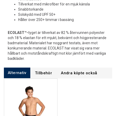
Tillverkat med mikrofiber för en mjuk känsla
Snabbtorkande
Solskydd med UPF 50+
Håller över 250+ timmar i bassäng
ECOLAST™-
tyget är tillverkat av 82 % återvunnen polyester
och 18 % elastan för ett mjukt, bekvämt och högpresterande
badmaterial. Materialet har noggrant testats, även mot
konkurrerande material. ECOLAST har visat sig vara mer
hållbart och motståndskraftigt mot klor jämfört med vanliga
badkläder.
Alternativ
Tillbehör
Andra köpte också