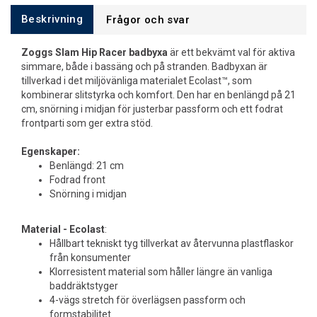
Beskrivning
Frågor och svar
Zoggs Slam Hip Racer badbyxa
är ett bekvämt val för aktiva
simmare, både i bassäng och på stranden. Badbyxan är
tillverkad i det miljövänliga materialet Ecolast™, som
kombinerar slitstyrka och komfort. Den har en benlängd på 21
cm, snörning i midjan för justerbar passform och ett fodrat
frontparti som ger extra stöd.
Egenskaper:
Benlängd: 21 cm
Fodrad front
Snörning i midjan
Material - Ecolast
:
Hållbart tekniskt tyg tillverkat av återvunna plastflaskor
från konsumenter
Klorresistent material som håller längre än vanliga
baddräktstyger
4-vägs stretch för överlägsen passform och
formstabilitet