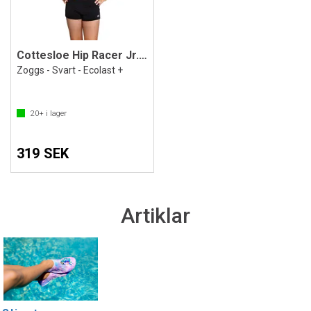
Cottesloe Hip Racer Jr. Badbyxa
Zoggs - Svart - Ecolast +
20+
i lager
319 SEK
Artiklar