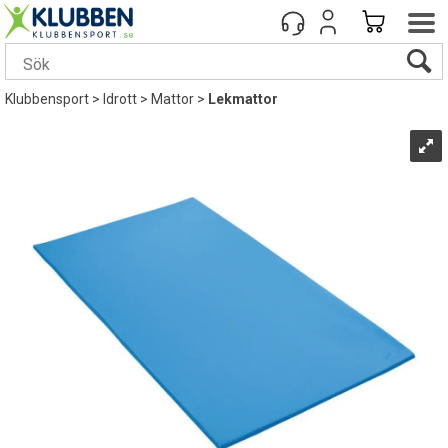
Klubbensport
>
Idrott
>
Mattor
>
Lekmattor