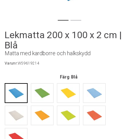
Lekmatta 200 x 100 x 2 cm |
Blå
Matta med kardborre och halkskydd
Varunr:
W59619214
Färg
Blå