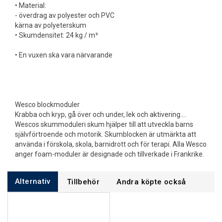
• Material:
- överdrag av polyester och PVC
kärna av polyeterskum
• Skumdensitet: 24 kg / m³
• En vuxen ska vara närvarande
Wesco blockmoduler
Krabba och kryp, gå över och under, lek och aktivering....
Wescos skummoduleri skum hjälper till att utveckla barns
självförtroende och motorik. Skumblocken är utmärkta att
använda i förskola, skola, barnidrott och för terapi. Alla Wesco
anger foam-moduler är designade och tillverkade i Frankrike.
Alternativ
Tillbehör
Andra köpte också