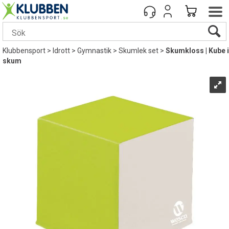
Klubbensport
>
Idrott
>
Gymnastik
>
Skumlek set
>
Skumkloss | Kube i
skum