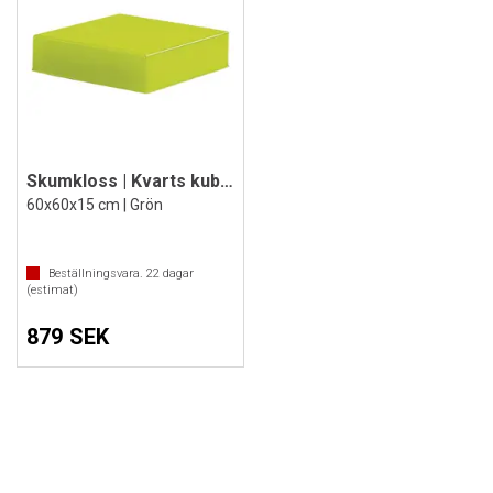
Skumkloss | Kvarts kube i skum
60x60x15 cm | Grön
Beställningsvara.
22
dagar
(estimat)
879 SEK