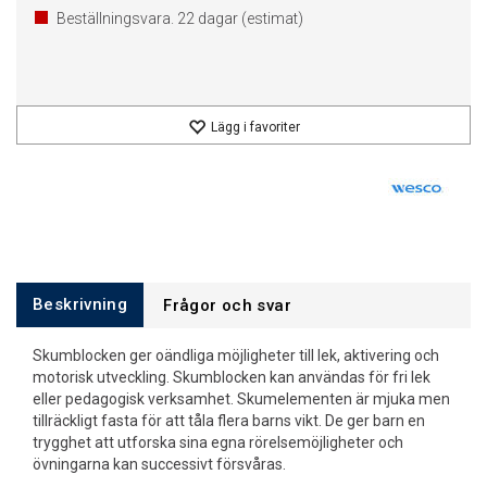
Beställningsvara.
22
dagar (estimat)
Lägg i favoriter
Beskrivning
Frågor och svar
Skumblocken ger oändliga möjligheter till lek, aktivering och
motorisk utveckling. Skumblocken kan användas för fri lek
eller pedagogisk verksamhet. Skumelementen är mjuka men
tillräckligt fasta för att tåla flera barns vikt. De ger barn en
trygghet att utforska sina egna rörelsemöjligheter och
övningarna kan successivt försvåras.