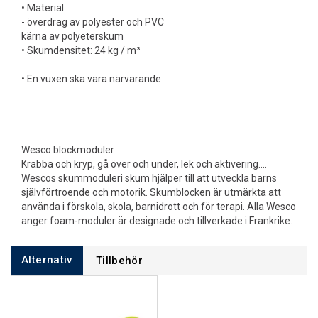
• Material:
- överdrag av polyester och PVC
kärna av polyeterskum
• Skumdensitet: 24 kg / m³
• En vuxen ska vara närvarande
Wesco blockmoduler
Krabba och kryp, gå över och under, lek och aktivering....
Wescos skummoduleri skum hjälper till att utveckla barns
självförtroende och motorik. Skumblocken är utmärkta att
använda i förskola, skola, barnidrott och för terapi. Alla Wesco
anger foam-moduler är designade och tillverkade i Frankrike.
Alternativ
Tillbehör