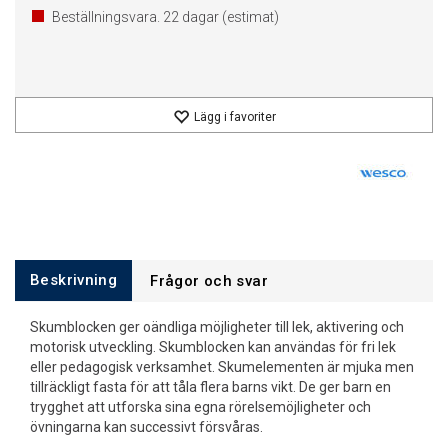
Beställningsvara.
22
dagar (estimat)
Lägg i favoriter
Beskrivning
Frågor och svar
Skumblocken ger oändliga möjligheter till lek, aktivering och
motorisk utveckling. Skumblocken kan användas för fri lek
eller pedagogisk verksamhet. Skumelementen är mjuka men
tillräckligt fasta för att tåla flera barns vikt. De ger barn en
trygghet att utforska sina egna rörelsemöjligheter och
övningarna kan successivt försvåras.