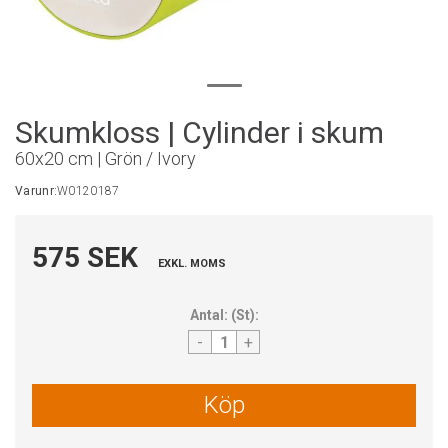
Skumkloss | Cylinder i skum
60x20 cm | Grön / Ivory
Varunr:
W0120187
575 SEK
EXKL. MOMS
Antal:
(
St
):
-
+
Köp