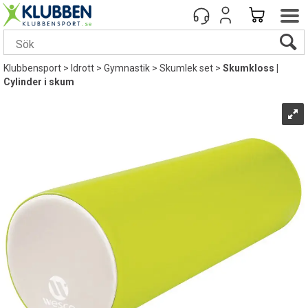
Klubbensport
>
Idrott
>
Gymnastik
>
Skumlek set
>
Skumkloss |
Cylinder i skum