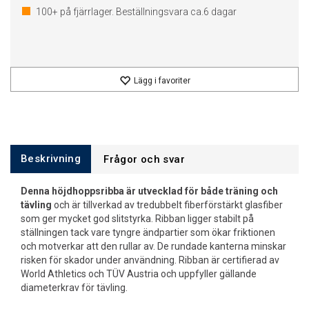
100+
på fjärrlager. Beställningsvara ca.
6
dagar
Lägg i favoriter
Beskrivning
Frågor och svar
Denna höjdhoppsribba är utvecklad för både träning och
tävling
och är tillverkad av tredubbelt fiberförstärkt glasfiber
som ger mycket god slitstyrka. Ribban ligger stabilt på
ställningen tack vare tyngre ändpartier som ökar friktionen
och motverkar att den rullar av. De rundade kanterna minskar
risken för skador under användning. Ribban är certifierad av
World Athletics och TÜV Austria och uppfyller gällande
diameterkrav för tävling.