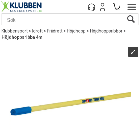
Klubbensport
>
Idrott
>
Friidrott
>
Höjdhopp
>
Höjdhoppsribbor
>
Höjdhoppsribba 4m