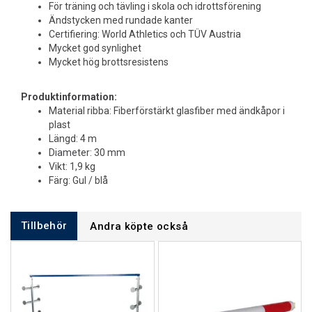
För träning och tävling i skola och idrottsförening
Ändstycken med rundade kanter
Certifiering: World Athletics och TÜV Austria
Mycket god synlighet
Mycket hög brottsresistens
Produktinformation:
Material ribba: Fiberförstärkt glasfiber med ändkåpor i
plast
Längd: 4 m
Diameter: 30 mm
Vikt: 1,9 kg
Färg: Gul / blå
Tillbehör
Andra köpte också