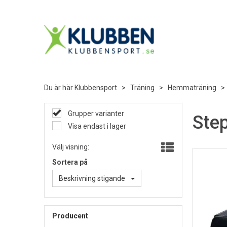
Du är här
Klubbensport
>
Träning
>
Hemmaträning
Grupper varianter
Ste
Visa endast i lager
Välj visning:
Sortera på
Beskrivning stigande
Producent