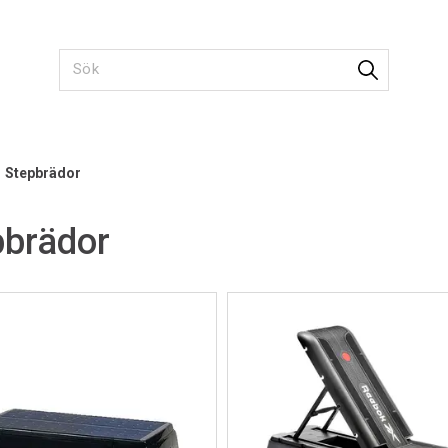
>
Stepbrädor
pbrädor