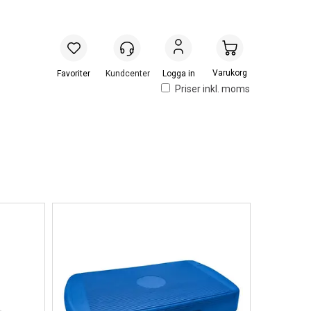
Handlevogn
Logga in
Priser inkl. moms