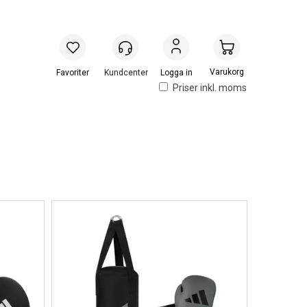
Handlevogn
Logga in
Priser inkl. moms