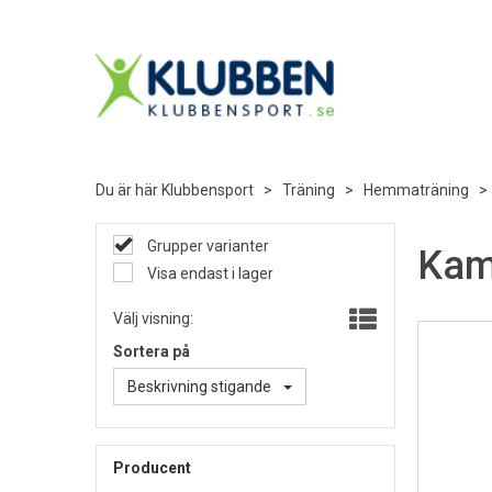
Du är här
Klubbensport
>
Träning
>
Hemmaträning
Grupper varianter
Kam
Visa endast i lager
Välj visning:
Sortera på
Beskrivning stigande
Producent