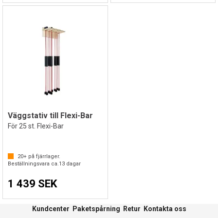
Väggstativ till Flexi-Bar
För 25 st. Flexi-Bar
20+
på fjärrlager.
Beställningsvara ca.
13
dagar
1 439 SEK
Kundcenter
Paketspårning
Retur
Kontakta oss