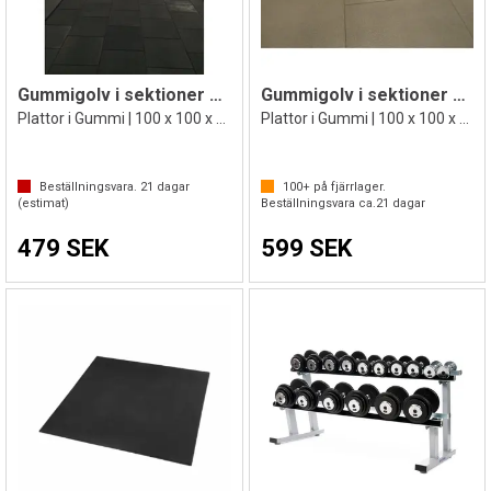
Gummigolv i sektioner Quad C1
Gummigolv i sektioner Quad C2
Plattor i Gummi | 100 x 100 x 1,5 cm
Plattor i Gummi | 100 x 100 x 2,5 cm
Beställningsvara.
21
dagar
100+
på fjärrlager.
(estimat)
Beställningsvara ca.
21
dagar
479 SEK
599 SEK