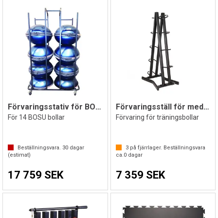
Förvaringsstativ för BOSU bollar
Förvaringsställ för medicinbollar 10 st
För 14 BOSU bollar
Förvaring för träningsbollar
Beställningsvara.
30
dagar
3
på fjärrlager. Beställningsvara
(estimat)
ca.
0
dagar
17 759 SEK
7 359 SEK