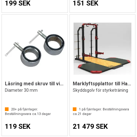
199 SEK
151 SEK
Låsring med skruv till viktstång
Marklyftspplattor till Half Rack
Diameter 30 mm
Skyddsgolv för styrketräning
20+
på fjärrlager.
1
på fjärrlager. Beställningsvara
Beställningsvara ca.
13
dagar
ca.
21
dagar
119 SEK
21 479 SEK