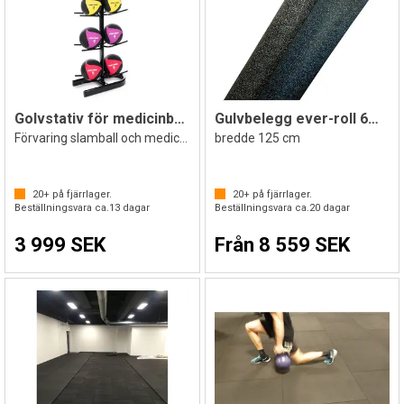
Golvstativ för medicinbollar
Gulvbelegg ever-roll 6mm svart/blå
Förvaring slamball och medicinboll
bredde 125 cm
20+
på fjärrlager.
20+
på fjärrlager.
Beställningsvara ca.
13
dagar
Beställningsvara ca.
20
dagar
3 999 SEK
Från 8 559 SEK