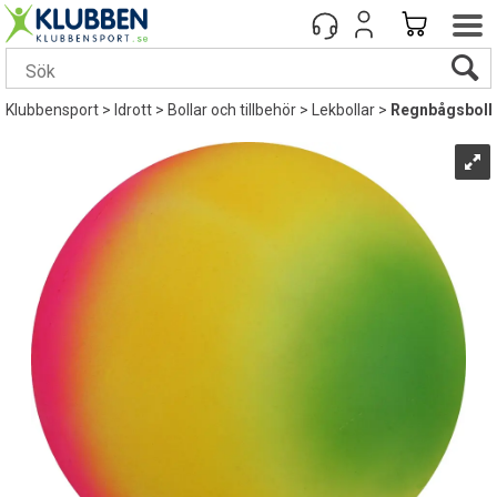
Klubbensport
>
Idrott
>
Bollar och tillbehör
>
Lekbollar
>
Regnbågsboll