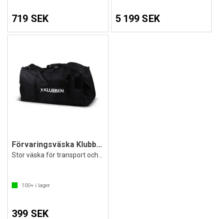
719 SEK
5 199 SEK
Förvaringsväska Klubben 128L
Stor väska för transport och förvaring
100+
i lager
399 SEK