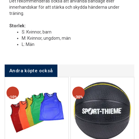
Det rekommenderas också att använda bandage eller
innerhandskar för att stärka och skydda händerna under
träning.
Storlek:
S: Kvinnor, barn
M: Kvinnor, ungdom, män
L: Män
Andra köpte också
10%
30%