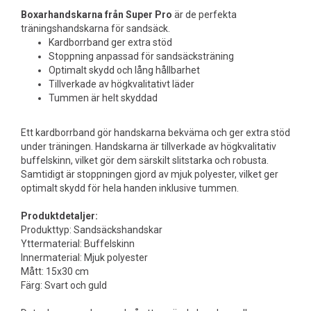
Boxarhandskarna från Super Pro
är de perfekta
träningshandskarna för sandsäck.
Kardborrband ger extra stöd
Stoppning anpassad för sandsäcksträning
Optimalt skydd och lång hållbarhet
Tillverkade av högkvalitativt läder
Tummen är helt skyddad
Ett kardborrband gör handskarna bekväma och ger extra stöd
under träningen. Handskarna är tillverkade av högkvalitativ
buffelskinn, vilket gör dem särskilt slitstarka och robusta.
Samtidigt är stoppningen gjord av mjuk polyester, vilket ger
optimalt skydd för hela handen inklusive tummen.
Produktdetaljer:
Produkttyp: Sandsäckshandskar
Yttermaterial: Buffelskinn
Innermaterial: Mjuk polyester
Mått: 15x30 cm
Färg: Svart och guld