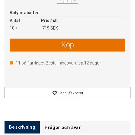
-
+
Volymrabatter
Antal
Pris / st.
10 +
719 SEK
Köp
11
på fjärrlager. Beställningsvara ca.
12
dagar
Lägg i favoriter
Beskrivning
Frågor och svar