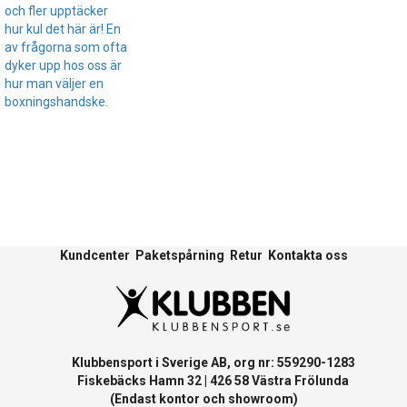
och fler upptäcker
hur kul det här är! En
av frågorna som ofta
dyker upp hos oss är
hur man väljer en
boxningshandske.
Kundcenter
Paketspårning
Retur
Kontakta oss
Klubbensport i Sverige AB, org nr: 559290-1283
Fiskebäcks Hamn 32 | 426 58 Västra Frölunda
(Endast kontor och showroom)