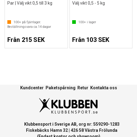
Par | Välj vikt 0,5 till 3 kg
Välj vikt 0,5 - 5 kg
100+
på fjärrlager.
100+
i lager
Beställningsvara ca.
14
dagar
Från 215 SEK
Från 103 SEK
Kundcenter
Paketspårning
Retur
Kontakta oss
Klubbensport i Sverige AB, org nr: 559290-1283
Fiskebäcks Hamn 32 | 426 58 Västra Frölunda
(Endast kontor och showroom)