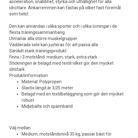
acceleration, snabbhet, styrka och uthållighet för alla
idrottare. Ankarremmen kan fästas på vilket fast föremål
som helst.
Den kan användas i olika sporter och i olika övningar i de
flesta träningssammanhang.
Utmanar alla större muskelgrupper
Vadderade sele kan justeras för att passa alla
Särskilt stark träningsprodukt
Finns i 3 motstånd: medium, stark, extra stark
Stickningen är belagd med textil vilket gör den mycket
slitstark
Produktinformation:
Material: Polypropen
Slastix längd är 3,05 meter
Belagd med en textilbeläggning som gör den mycket
robust
Midjebälte och spännband
Välj mellan:
Medium, motståndsnivå 35 kg, passar bäst för