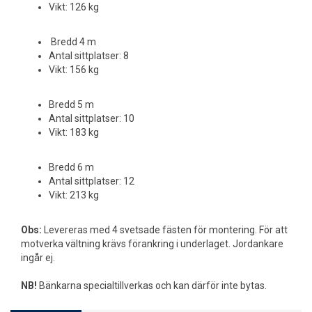
Vikt: 126 kg
Bredd 4 m
Antal sittplatser: 8
Vikt: 156 kg
Bredd 5 m
Antal sittplatser: 10
Vikt: 183 kg
Bredd 6 m
Antal sittplatser: 12
Vikt: 213 kg
Obs:
Levereras med 4 svetsade fästen för montering. För att
motverka vältning krävs förankring i underlaget. Jordankare
ingår ej.
NB!
Bänkarna specialtillverkas och kan därför inte bytas.