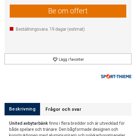
Be om offert
Beställningsvara.
19
dagar (estimat)
Lägg i favoriter
Beskrivning
Frågor och svar
United avbytarbänk
finns i flera bredder och är utvecklad för
både spelare och tränare. Den bågformade designen och
konstruktionen med aluminiumram och polykarbonatpaneler