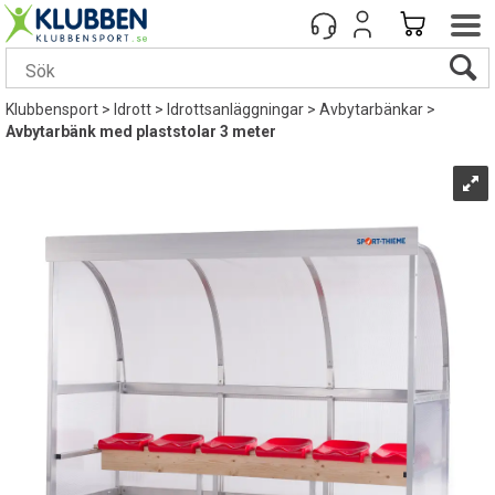
Klubbensport
>
Idrott
>
Idrottsanläggningar
>
Avbytarbänkar
>
Avbytarbänk med plaststolar 3 meter