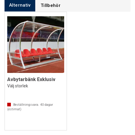
Alternativ
Tillbehör
Avbytarbänk Exklusiv
Välj storlek
Beställningsvara.
40
dagar
(estimat)