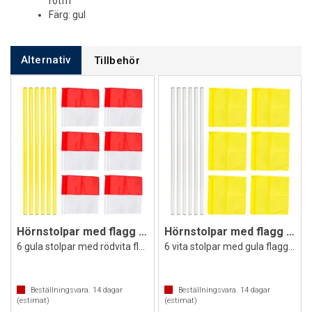
rötfri
Färg: gul
Alternativ
Tillbehör
Hörnstolpar med flagg Allround
Hörnstolpar med flagg Allround
6 gula stolpar med rödvita flaggor
6 vita stolpar med gula flaggor
Beställningsvara.
14
dagar
Beställningsvara.
14
dagar
(estimat)
(estimat)