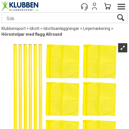
Klubbensport
>
Idrott
>
Idrottsanläggningar
>
Linjemarkering
>
Hörnstolpar med flagg Allround