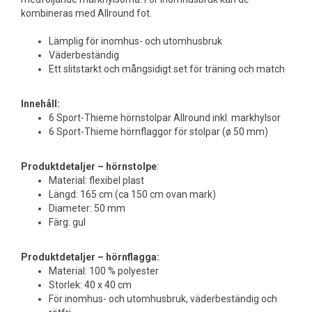
kombineras med Allround fot.
Lämplig för inomhus- och utomhusbruk
Väderbeständig
Ett slitstarkt och mångsidigt set för träning och match
Innehåll:
6 Sport-Thieme hörnstolpar Allround inkl. markhylsor
6 Sport-Thieme hörnflaggor för stolpar (ø 50 mm)
Produktdetaljer – hörnstolpe
:
Material: flexibel plast
Längd: 165 cm (ca 150 cm ovan mark)
Diameter: 50 mm
Färg: gul
Produktdetaljer – hörnflagga:
Material: 100 % polyester
Storlek: 40 x 40 cm
För inomhus- och utomhusbruk, väderbeständig och