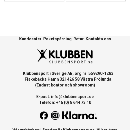
Kundcenter
Paketspårning
Retur
Kontakta oss
Klubbensport i Sverige AB, org nr: 559290-1283
Fiskebäcks Hamn 32 | 426 58 Västra Frölunda
(Endast kontor och showroom)
E-post:
info@klubbensport.se
Telefon: +46 (0) 8 644 73 10
Vår webbshop i Sverige är
Klubbensport.se
. Vi har även