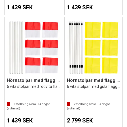
1 439 SEK
1 439 SEK
Hörnstolpar med flagg Allround
Hörnstolpar med flagg och tilt
6 vita stolpar med rödvita flaggor
6 vita stolpar med gula flaggor
Beställningsvara.
14
dagar
Beställningsvara.
14
dagar
(estimat)
(estimat)
1 439 SEK
2 799 SEK