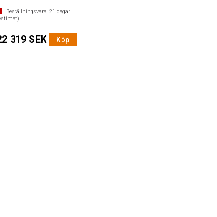
Beställningsvara.
21
dagar
estimat)
22 319 SEK
Köp