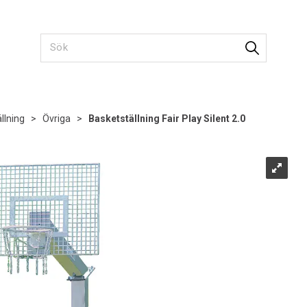
llning
>
Övriga
>
Basketställning Fair Play Silent 2.0