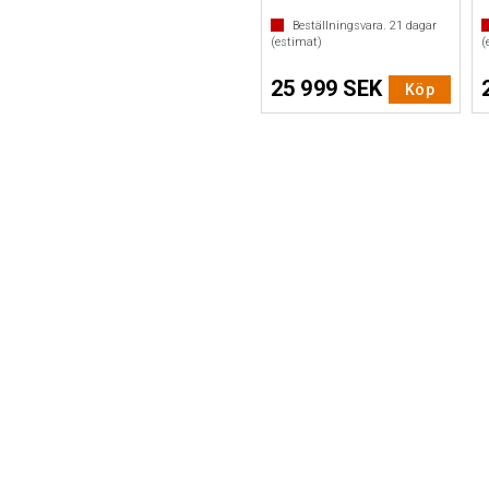
Beställningsvara.
21
dagar
(estimat)
(
25 999 SEK
Köp