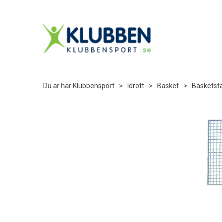
Du är här
Klubbensport
>
Idrott
>
Basket
>
Basketstä