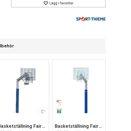
Lägg i favoriter
llbehör
Basketställning Fair Play Silent 2.0
Basketställning Fair Play Silent 2.0