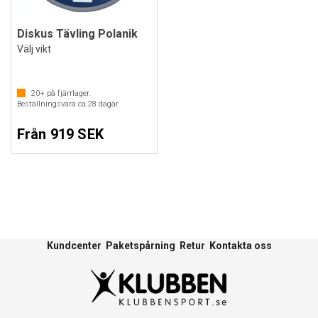
Diskus Tävling Polanik
Välj vikt
20+
på fjärrlager.
Beställningsvara ca.
28
dagar
Från 919 SEK
Kundcenter
Paketspårning
Retur
Kontakta oss