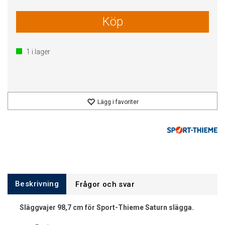
Köp
1
i lager
Lägg i favoriter
Beskrivning
Frågor och svar
Släggvajer 98,7 cm för Sport-Thieme Saturn slägga.