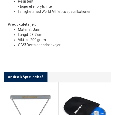
Resistent
- böjer eller bryts inte
I enlighet med World Athletics specifikationer
Produktdetaljer:
Material: Järn
Längd: 98,7 cm
Vikt: ca 200 gram
OBS! Detta är endast vajer
Andra köpte också