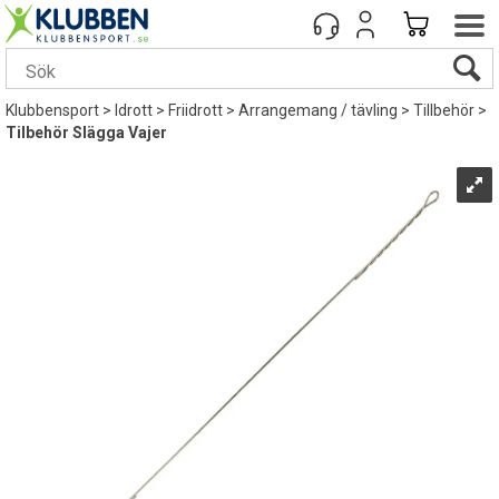
Klubbensport
>
Idrott
>
Friidrott
>
Arrangemang / tävling
>
Tillbehör
>
Tilbehör Slägga Vajer