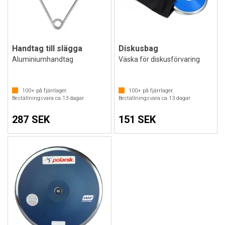
Handtag till slägga
Diskusbag
Aluminiumhandtag
Väska för diskusförvaring
100+
på fjärrlager.
100+
på fjärrlager.
Beställningsvara ca.
13
dagar
Beställningsvara ca.
13
dagar
287 SEK
151 SEK