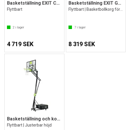
Basketställning EXIT Comet
Basketställning EXIT Galaxy
Flyttbart
Flyttbart | Basketbollkorg för dunkning
2
i lager
7
i lager
4 719 SEK
8 319 SEK
Basketställning och korg EXIT | Galaxy
Flyttbart | Justerbar höjd