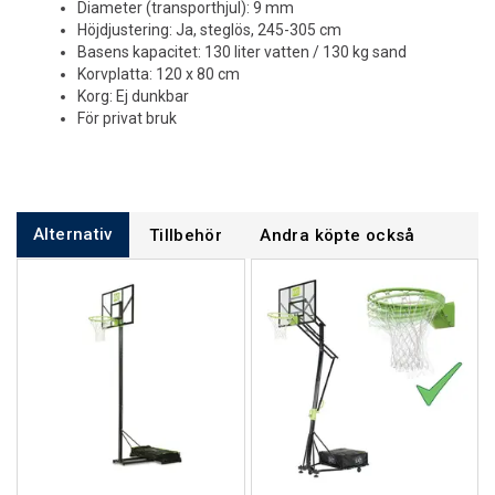
Diameter (transporthjul): 9 mm
Höjdjustering: Ja, steglös, 245-305 cm
Basens kapacitet: 130 liter vatten / 130 kg sand
Korvplatta: 120 x 80 cm
Korg: Ej dunkbar
För privat bruk
Alternativ
Tillbehör
Andra köpte också