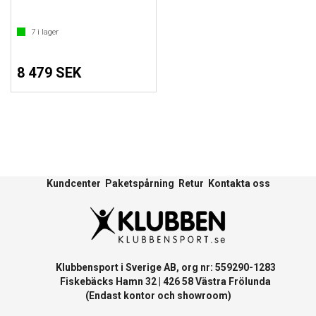
7
i lager
8 479 SEK
Kundcenter
Paketspårning
Retur
Kontakta oss
Klubbensport i Sverige AB, org nr: 559290-1283
Fiskebäcks Hamn 32 | 426 58 Västra Frölunda
(Endast kontor och showroom)