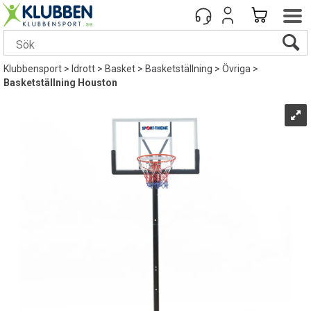
Klubbensport
>
Idrott
>
Basket
>
Basketställning
>
Övriga
>
Basketställning Houston