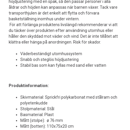
höjdjustering med en spak, så den passar personer i alla
åldrar och höjden kan anpassas när barnen växer. Tack vare
transporthjulen är det enkelt att flytta och förvara
basketställning inomhus under vintern.
För att förlänga produktens livslängd rekommenderar vi att
du täcker över produkten efter användning utomhus eller
håller den skyddad mot väder och vind. Det är inte tillåtet att
klättra eller hänga på anordningen. Risk för skador.
Väderbeständigt utomhussystem
Snabb och steglös höjdjustering
Stabil bas som kan fyllas med sand eller vatten
Produktinformation:
Skivmaterial: Sprickfri polykarbonat med stålram och
polyetenkudde
Stolpmaterial: Stål
Basmaterial: Plast
Mått (stolpe): ø 76 mm
Mått (botten): 110x75x20 cm