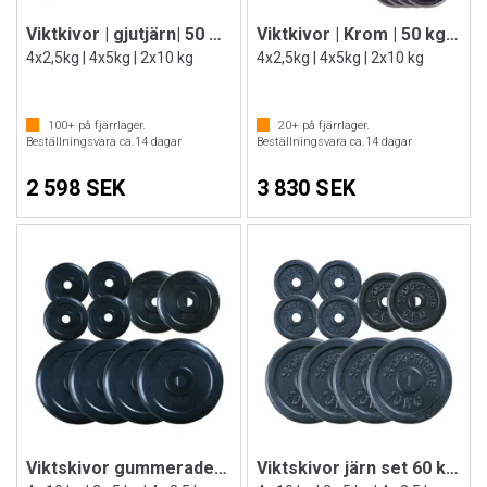
Viktkivor | gjutjärn| 50 kg | 30mm
Viktkivor | Krom | 50 kg | 30mm
4x2,5kg | 4x5kg | 2x10 kg
4x2,5kg | 4x5kg | 2x10 kg
100+
på fjärrlager.
20+
på fjärrlager.
Beställningsvara ca.
14
dagar
Beställningsvara ca.
14
dagar
2 598 SEK
3 830 SEK
Viktskivor gummerade set 60 kg - 30 mm
Viktskivor järn set 60 kg - 30 mm