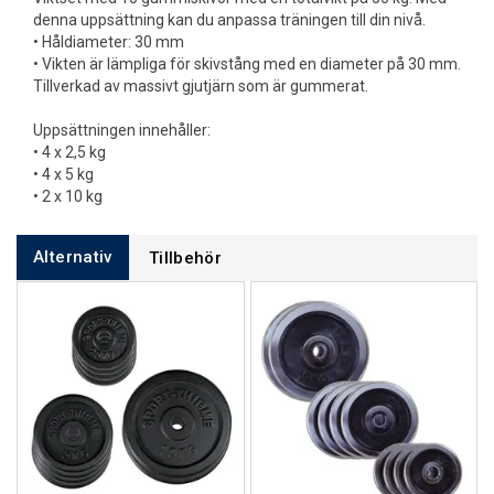
denna uppsättning kan du anpassa träningen till din nivå.
• Håldiameter: 30 mm
• Vikten är lämpliga för skivstång med en diameter på 30 mm.
Tillverkad av massivt gjutjärn som är gummerat.
Uppsättningen innehåller:
• 4 x 2,5 kg
• 4 x 5 kg
• 2 x 10 kg
Alternativ
Tillbehör