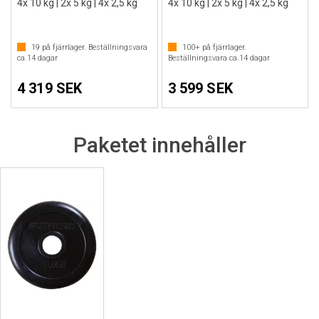
4x 10 kg | 2x 5 kg | 4x 2,5 kg
4x 10 kg | 2x 5 kg | 4x 2,5 kg
19
på fjärrlager. Beställningsvara
100+
på fjärrlager.
ca.
14
dagar
Beställningsvara ca.
14
dagar
4 319 SEK
3 599 SEK
Paketet innehåller