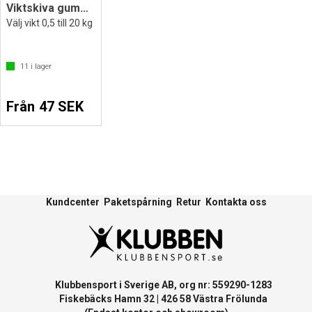
Viktskiva gummerad - 30 mm
Välj vikt 0,5 till 20 kg
11
i lager
Från 47 SEK
Kundcenter
Paketspårning
Retur
Kontakta oss
Klubbensport i Sverige AB, org nr: 559290-1283
Fiskebäcks Hamn 32 | 426 58 Västra Frölunda