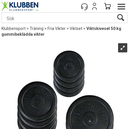
Klubbensport
>
Träning
>
Fria Vikter
>
Viktset
>
Viktskiveset 50 kg
gummibeklädda vikter