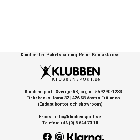
Kundcenter
Paketspårning
Retur
Kontakta oss
Klubbensport i Sverige AB, org nr: 559290-1283
Fiskebäcks Hamn 32 | 426 58 Västra Frölunda
(Endast kontor och showroom)
E-post:
info@klubbensport.se
Telefon: +46 (0) 8 644 73 10