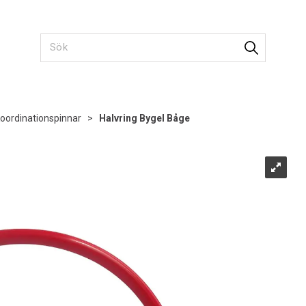
oordinationspinnar
>
Halvring Bygel Båge