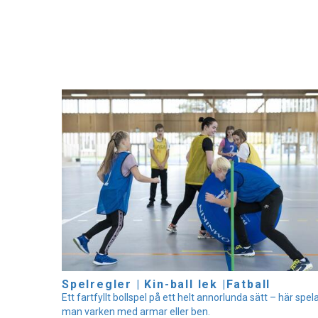
Spelregler | Kin-ball lek |Fatball
Ett fartfyllt bollspel på ett helt annorlunda sätt – här spel
man varken med armar eller ben.