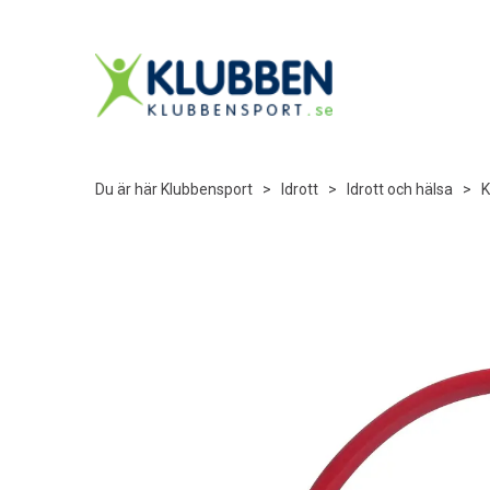
Du är här
Klubbensport
>
Idrott
>
Idrott och hälsa
>
K