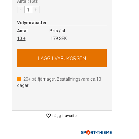
Antal:
(
St
):
-
+
Volymrabatter
Antal
Pris / st.
10 +
179 SEK
20+
på fjärrlager. Beställningsvara ca.
13
dagar
Lägg i favoriter